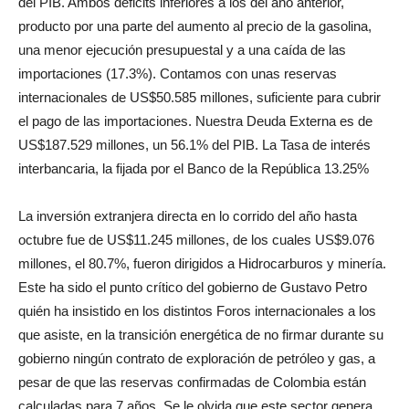
del PIB. Ambos déficits inferiores a los del año anterior,
producto por una parte del aumento al precio de la gasolina,
una menor ejecución presupuestal y a una caída de las
importaciones (17.3%). Contamos con unas reservas
internacionales de US$50.585 millones, suficiente para cubrir
el pago de las importaciones. Nuestra Deuda Externa es de
US$187.529 millones, un 56.1% del PIB. La Tasa de interés
interbancaria, la fijada por el Banco de la República 13.25%
La inversión extranjera directa en lo corrido del año hasta
octubre fue de US$11.245 millones, de los cuales US$9.076
millones, el 80.7%, fueron dirigidos a Hidrocarburos y minería.
Este ha sido el punto crítico del gobierno de Gustavo Petro
quién ha insistido en los distintos Foros internacionales a los
que asiste, en la transición energética de no firmar durante su
gobierno ningún contrato de exploración de petróleo y gas, a
pesar de que las reservas confirmadas de Colombia están
calculadas para 7 años. Se le olvida que este sector genera