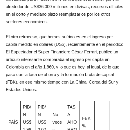
alrededor de US$36.000 millones en divisas, recursos difíciles
en el corto y mediano plazo reemplazarlos por los otros
sectores económicos.
El otro retroceso, que hemos sufrido es en el ingreso per
cápita medido en dólares (US$), recientemente en el periódico
El Espectador el Super Financiero César Ferrari, publico un
artículo interesante comparaba el ingreso per cápita en
Colombia en el año 1.960, y lo que es hoy, al igual, de lo que
paso con la tasa de ahorro y la formación bruta de capital
(FBK), en ese mismo tiempo con La China, Corea del Sur y
Estados Unidos.
PIB/
PIB/
TAS
N
N
No
A
FBK
PAÍS
US$
US$
vece
AHO
%
1.96
2.02
s
RRO