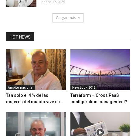
enero 17, 2025
Cargar más
HOT NEWS
Ámbito nacional
New Look 2015
Tan solo el 4 % de las
Terraform – Cross PaaS
mujeres del mundo vive en...
configuration management?