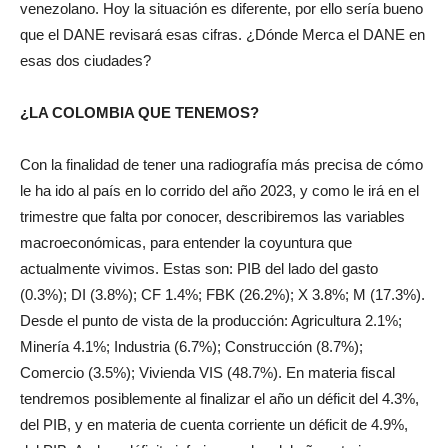
venezolano. Hoy la situación es diferente, por ello sería bueno
que el DANE revisará esas cifras. ¿Dónde Merca el DANE en
esas dos ciudades?
¿LA COLOMBIA QUE TENEMOS?
Con la finalidad de tener una radiografía más precisa de cómo
le ha ido al país en lo corrido del año 2023, y como le irá en el
trimestre que falta por conocer, describiremos las variables
macroeconómicas, para entender la coyuntura que
actualmente vivimos. Estas son: PIB del lado del gasto
(0.3%); DI (3.8%); CF 1.4%; FBK (26.2%); X 3.8%; M (17.3%).
Desde el punto de vista de la producción: Agricultura 2.1%;
Minería 4.1%; Industria (6.7%); Construcción (8.7%);
Comercio (3.5%); Vivienda VIS (48.7%). En materia fiscal
tendremos posiblemente al finalizar el año un déficit del 4.3%,
del PIB, y en materia de cuenta corriente un déficit de 4.9%,