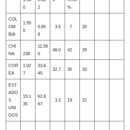
0
2
%
COL
1.99
OM
6.85
3.5
7
20
0
BIA
8
CHI
11.56
48.0
42
39
NA
238
0
COR
1.02
33.6
32.7
35
33
EA
7
45
EST
ADO
19.1
62.8
S
3.3
19
22
35
67
UNI
DOS