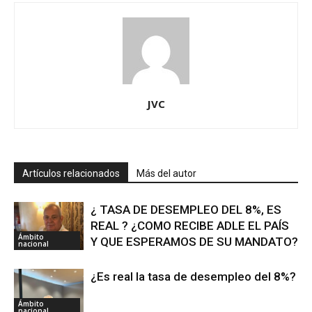
JVC
Artículos relacionados
Más del autor
¿ TASA DE DESEMPLEO DEL 8%, ES
REAL ? ¿COMO RECIBE ADLE EL PAÍS
Ámbito
Y QUE ESPERAMOS DE SU MANDATO?
nacional
¿Es real la tasa de desempleo del 8%?
Ámbito
nacional