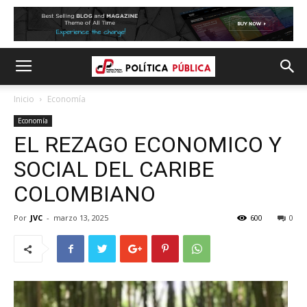
Inicio
Economía
Economía
EL REZAGO ECONOMICO Y
SOCIAL DEL CARIBE
COLOMBIANO
Por
JVC
-
marzo 13, 2025
600
0