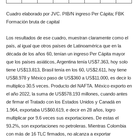
Cuadro elaborado por JVC. PIB/N ingreso Per Cápita; FBK
Formación bruta de capital
Los resultados de ese cuadro, muestran claramente como el
país, al igual que otros países de Latinoamérica que en la
década de los años 60, tenían un ingreso Per Cápita mayor
que los países asiáticos, Argentina tenía US$7.363, hoy solo
tiene US$13.813, Brasil tenía en los 60, US$2.611, hoy tiene
US$8.978 y México paso de US$360 a US$11.000, es decir lo
multiplico 30.5 veces. Producto del NAFTA. México exporto en
el año 2022, la suma de US$578.193 millones, cuando antes
de firmar el Tratado con los Estados Unidos y Canadá en
1.964, exportaba US$60.619, e decir en 28 años, logro
multiplicar por 9.6 veces sus exportaciones. De estas el
93.2%, son exportaciones no petroleras. Mientras Colombia
con más de 16 TLC firmados, no alcanza a exportar