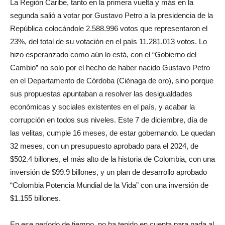
La Región Caribe, tanto en la primera vuelta y más en la
segunda salió a votar por Gustavo Petro a la presidencia de la
República colocándole 2.588.996 votos que representaron el
23%, del total de su votación en el país 11.281.013 votos. Lo
hizo esperanzado como aún lo está, con el “Gobierno del
Cambio” no solo por el hecho de haber nacido Gustavo Petro
en el Departamento de Córdoba (Ciénaga de oro), sino porque
sus propuestas apuntaban a resolver las desigualdades
económicas y sociales existentes en el país, y acabar la
corrupción en todos sus niveles. Este 7 de diciembre, día de
las velitas, cumple 16 meses, de estar gobernando. Le quedan
32 meses, con un presupuesto aprobado para el 2024, de
$502.4 billones, el más alto de la historia de Colombia, con una
inversión de $99.9 billones, y un plan de desarrollo aprobado
“Colombia Potencia Mundial de la Vida” con una inversión de
$1.155 billones.
En ese período de tiempo, no ha tenido en cuenta para nada al