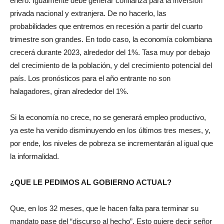
enero. Igualmente debe generar confianza para la inversión
privada nacional y extranjera. De no hacerlo, las
probabilidades que entremos en recesión a partir del cuarto
trimestre son grandes. En todo caso, la economía colombiana
crecerá durante 2023, alrededor del 1%. Tasa muy por debajo
del crecimiento de la población, y del crecimiento potencial del
país. Los pronósticos para el año entrante no son
halagadores, giran alrededor del 1%.
Si la economía no crece, no se generará empleo productivo,
ya este ha venido disminuyendo en los últimos tres meses, y,
por ende, los niveles de pobreza se incrementarán al igual que
la informalidad.
¿QUE LE PEDIMOS AL GOBIERNO ACTUAL?
Que, en los 32 meses, que le hacen falta para terminar su
mandato pase del “discurso al hecho”. Esto quiere decir señor