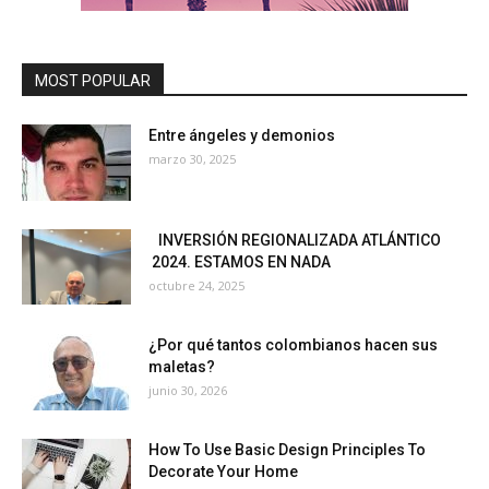
MOST POPULAR
Entre ángeles y demonios
marzo 30, 2025
INVERSIÓN REGIONALIZADA ATLÁNTICO
2024. ESTAMOS EN NADA
octubre 24, 2025
¿Por qué tantos colombianos hacen sus
maletas?
junio 30, 2026
How To Use Basic Design Principles To
Decorate Your Home