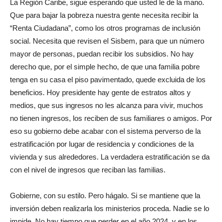
La Región Caribe, sigue esperando que usted le de la mano.
Que para bajar la pobreza nuestra gente necesita recibir la
“Renta Ciudadana”, como los otros programas de inclusión
social. Necesita que revisen el Sisbem, para que un número
mayor de personas, puedan recibir los subsidios. No hay
derecho que, por el simple hecho, de que una familia pobre
tenga en su casa el piso pavimentado, quede excluida de los
beneficios. Hoy presidente hay gente de estratos altos y
medios, que sus ingresos no les alcanza para vivir, muchos
no tienen ingresos, los reciben de sus familiares o amigos. Por
eso su gobierno debe acabar con el sistema perverso de la
estratificación por lugar de residencia y condiciones de la
vivienda y sus alrededores. La verdadera estratificación se da
con el nivel de ingresos que reciban las familias.
Gobierne, con su estilo. Pero hágalo. Si se mantiene que la
inversión deben realizarla los ministerios proceda. Nadie se lo
impide. No hay tiempo que perder en el año 2024, y en los