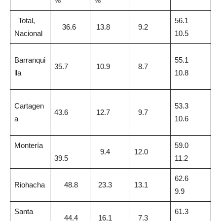
%
%
Total,
56.1
36.6
13.8
9.2
Nacional
10.5
Barranqui
55.1
35.7
10.9
8.7
lla
10.8
Cartagen
53.3
43.6
12.7
9.7
a
10.6
Montería
59.0
9.4
12.0
39.5
11.2
62.6
Riohacha
48.8
23.3
13.1
9.9
Santa
61.3
44.4
16.1
7.3