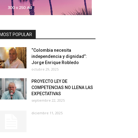
MOST POPULAR
“Colombia necesita
independencia y dignidad”:
Jorge Enrique Robledo
octubre 29, 2025
PROYECTO LEY DE
COMPETENCIAS NO LLENA LAS
EXPECTATIVAS
septiembre 22, 2025
diciembre 11, 2025