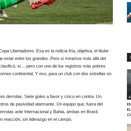
opa Libertadores. Esa es la noticia fría, objetiva, el titular
e estar entre los grandes. Pero si miramos más allá del
clasificó, sí… pero con uno de los registros más pobres
 torneo continental. Y eso, para un club con dos estrellas en
.
res derrotas. Siete goles a favor y cinco en contra. Un
Á
otros de pasividad alarmante. Un equipo que, fuera del
E
E
derrotas ante Internacional y Bahia, ambas en Brasil,
CO
in reacción, sin liderazgo en el campo.