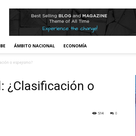
IBE
ÁMBITO NACIONAL
ECONOMÍA
icación o espejismo?
: ¿Clasificación o
514
0