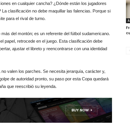
iones en cualquier cancha? ¿Dónde están los jugadores
La clasificación no debe maquillar las falencias. Porque si
e para el rival de turno.
Á
Fr
cu
o más del montón; es un referente del fútbol sudamericano.
l papel, retrocede en el juego. Esta clasificación debe
tar, ajustar el libreto y reencontrarse con una identidad
no valen los parches. Se necesita jerarquía, carácter y,
 golpe de autoridad pronto, su paso por esta Copa quedará
a que reescribió su leyenda.