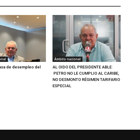
onal
Ámbito nacional
 tasa de desempleo del
AL OIDO DEL PRESIDENTE ABLE:
PETRO NO LE CUMPLIO AL CARIBE,
NO DESMONTO RÉGIMEN TARIFARIO
ESPECIAL