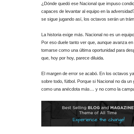
¿Dónde quedó ese Nacional que impuso condic
capaces de levantar al equipo en la adversidad? 
se sigue jugando así, los octavos serán un trámit
La historia exige más. Nacional no es un equip
Por eso duele tanto ver que, aunque avanza en e
tomarse como una última oportunidad para desper
que, hoy por hoy, parece diluida.
El margen de error se acabó. En los octavos ya 
sobre todo, fútbol. Porque si Nacional no da un
como una anécdota más… y no como la campañ