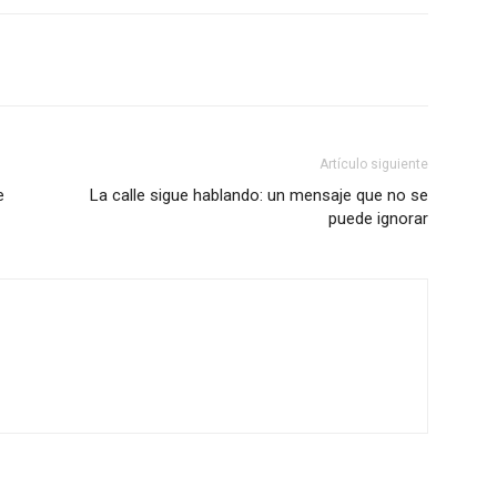
Artículo siguiente
e
La calle sigue hablando: un mensaje que no se
puede ignorar