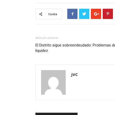
Cuota
Artículo anterior
El Distrito sigue sobreendeudado: Problemas d
liquidez
JVC