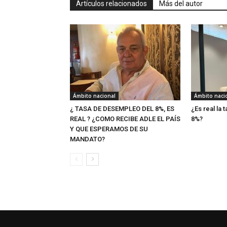
Artículos relacionados
Más del autor
Ámbito nacional
Ámbito naci
¿ TASA DE DESEMPLEO DEL 8%, ES
¿Es real la
REAL ? ¿COMO RECIBE ADLE EL PAÍS
8%?
Y QUE ESPERAMOS DE SU
MANDATO?