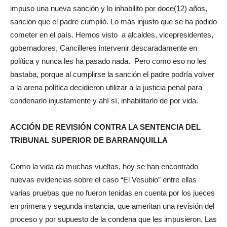
impuso una nueva sanción y lo inhabilito por doce(12) años,
sanción que el padre cumplió. Lo más injusto que se ha podido
cometer en el país. Hemos visto a alcaldes, vicepresidentes,
gobernadores, Cancilleres intervenir descaradamente en
política y nunca les ha pasado nada. Pero como eso no les
bastaba, porque al cumplirse la sanción el padre podría volver
a la arena política decidieron utilizar a la justicia penal para
condenarlo injustamente y ahí sí, inhabilitarlo de por vida.
ACCIÓN DE REVISIÓN CONTRA LA SENTENCIA DEL
TRIBUNAL SUPERIOR DE BARRANQUILLA
Como la vida da muchas vueltas, hoy se han encontrado
nuevas evidencias sobre el caso “El Vesubio” entre ellas
varias pruebas que no fueron tenidas en cuenta por los jueces
en primera y segunda instancia, que ameritan una revisión del
proceso y por supuesto de la condena que les impusieron. Las