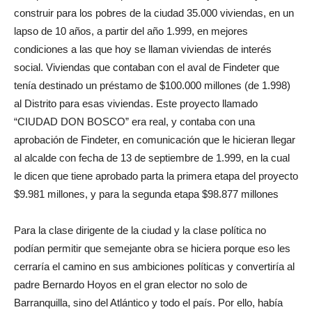
construir para los pobres de la ciudad 35.000 viviendas, en un
lapso de 10 años, a partir del año 1.999, en mejores
condiciones a las que hoy se llaman viviendas de interés
social. Viviendas que contaban con el aval de Findeter que
tenía destinado un préstamo de $100.000 millones (de 1.998)
al Distrito para esas viviendas. Este proyecto llamado
“CIUDAD DON BOSCO” era real, y contaba con una
aprobación de Findeter, en comunicación que le hicieran llegar
al alcalde con fecha de 13 de septiembre de 1.999, en la cual
le dicen que tiene aprobado parta la primera etapa del proyecto
$9.981 millones, y para la segunda etapa $98.877 millones
Para la clase dirigente de la ciudad y la clase política no
podían permitir que semejante obra se hiciera porque eso les
cerraría el camino en sus ambiciones políticas y convertiría al
padre Bernardo Hoyos en el gran elector no solo de
Barranquilla, sino del Atlántico y todo el país. Por ello, había