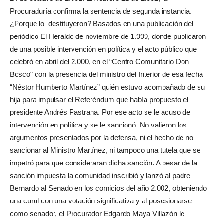
Procuraduría confirma la sentencia de segunda instancia.
¿Porque lo destituyeron? Basados en una publicación del
periódico El Heraldo de noviembre de 1.999, donde publicaron
de una posible intervención en política y el acto público que
celebró en abril del 2.000, en el “Centro Comunitario Don
Bosco” con la presencia del ministro del Interior de esa fecha
“Néstor Humberto Martínez” quién estuvo acompañado de su
hija para impulsar el Referéndum que había propuesto el
presidente Andrés Pastrana. Por ese acto se le acuso de
intervención en política y se le sancionó. No valieron los
argumentos presentados por la defensa, ni el hecho de no
sancionar al Ministro Martínez, ni tampoco una tutela que se
impetró para que consideraran dicha sanción. A pesar de la
sanción impuesta la comunidad inscribió y lanzó al padre
Bernardo al Senado en los comicios del año 2.002, obteniendo
una curul con una votación significativa y al posesionarse
como senador, el Procurador Edgardo Maya Villazón le