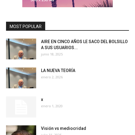
MOST POPULAR
AIRE EN CINCO AÑOS LE SACO DEL BOLSILLO
A SUS USUARIOS...
junio 18, 2025
LA NUEVA TEORÍA
enero 2, 2026
x
enero 1, 2020
Visión vs mediocridad
julio 31, 2025