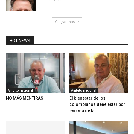
Cargar más
HOT NEWS
Ámbito nacional
Ámbito nacional
NO MÁS MENTIRAS
El bienestar de los
colombianos debe estar por
encima de la...