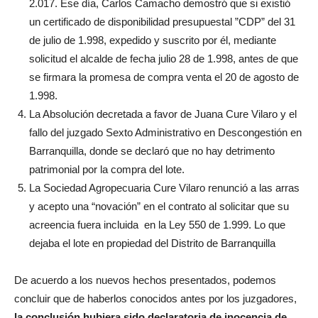
2.017. Ese día, Carlos Camacho demostró que si existió
un certificado de disponibilidad presupuestal ”CDP” del 31
de julio de 1.998, expedido y suscrito por él, mediante
solicitud el alcalde de fecha julio 28 de 1.998, antes de que
se firmara la promesa de compra venta el 20 de agosto de
1.998.
La Absolución decretada a favor de Juana Cure Vilaro y el
fallo del juzgado Sexto Administrativo en Descongestión en
Barranquilla, donde se declaró que no hay detrimento
patrimonial por la compra del lote.
La Sociedad Agropecuaria Cure Vilaro renunció a las arras
y acepto una “novación” en el contrato al solicitar que su
acreencia fuera incluida en la Ley 550 de 1.999. Lo que
dejaba el lote en propiedad del Distrito de Barranquilla
De acuerdo a los nuevos hechos presentados, podemos
concluir que de haberlos conocidos antes por los juzgadores,
la conclusión hubiera sido declaratoria de inocencia de