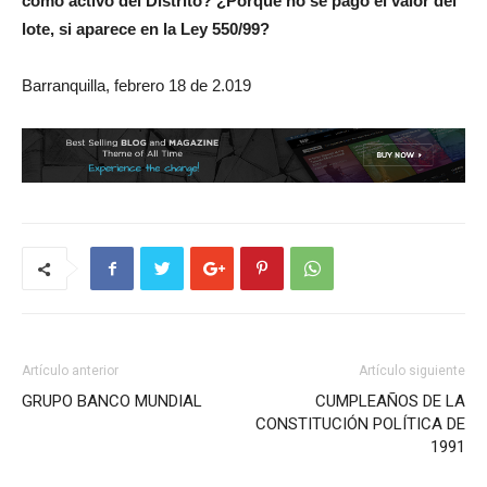
como activo del Distrito? ¿Porque no se pagó el valor del
lote, si aparece en la Ley 550/99?
Barranquilla, febrero 18 de 2.019
Artículo anterior
Artículo siguiente
GRUPO BANCO MUNDIAL
CUMPLEAÑOS DE LA
CONSTITUCIÓN POLÍTICA DE
1991