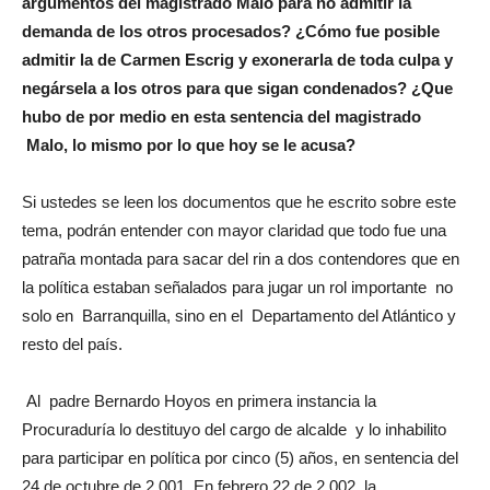
argumentos del magistrado Malo para no admitir la
demanda de los otros procesados?
¿Cómo fue posible
admitir la de Carmen Escrig y exonerarla de toda culpa y
negársela a los otros para que sigan
condenados? ¿Que
hubo de por medio en esta sentencia del magistrado
Malo, lo mismo por lo que hoy se le acusa?
Si ustedes se leen los documentos que he escrito sobre este
tema, podrán entender con mayor claridad que todo fue una
patraña montada para sacar del rin a dos contendores que en
la política estaban señalados para jugar un rol importante no
solo en Barranquilla, sino en el Departamento del Atlántico y
resto del país.
Al padre Bernardo Hoyos en primera instancia la
Procuraduría lo destituyo del cargo de alcalde y lo inhabilito
para participar en política por cinco (5) años, en sentencia del
24 de octubre de 2.001. En febrero 22 de 2.002, la