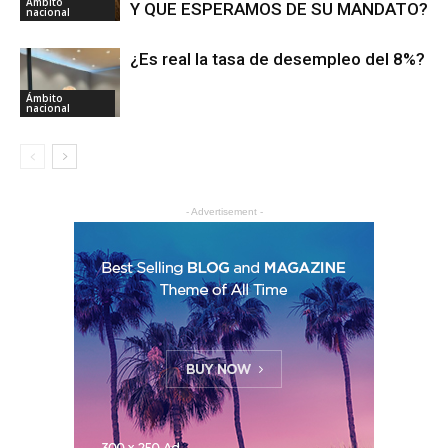
Ámbito
Y QUE ESPERAMOS DE SU MANDATO?
nacional
¿Es real la tasa de desempleo del 8%?
Ámbito
nacional
- Advertisement -