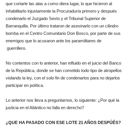
que cortarle las alas a como diera lugar, lo que hicieron al
inhabilitarlo injustamente la Procuraduría primero y después
condenarlo el Juzgado Sexto y el Tribunal Superior de
Barranquilla. Por último trataron de asesinarlo con un cilindro
bomba en el Centro Comunitario Don Bosco, por parte de sus
enemigos que lo acusaron ante los paramilitares de
guerrillero.
No contentos con lo anterior, han influido en el juicio del Banco
de la República, donde se han cometido todo tipo de atropellos
violando la ley, con el solo fin de condenarlos para no dejarlos
participar en política.
Lo anterior nos lleva a preguntarnos, lo siguiente: ¿Por qué la
justicia en el Atlántico no falla en derecho?
¿QUE HA PASADO CON ESE LOTE 21 AÑOS DESPÚÉS?