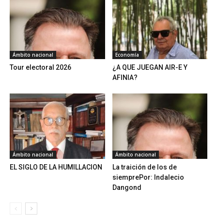
Ámbito nacional
Economía
Tour electoral 2026
¿A QUE JUEGAN AIR-E Y
AFINIA?
Ámbito nacional
Ámbito nacional
EL SIGLO DE LA HUMILLACION
La traición de los de
siemprePor: Indalecio
Dangond