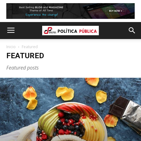
Inicio
Featured
FEATURED
Featured posts