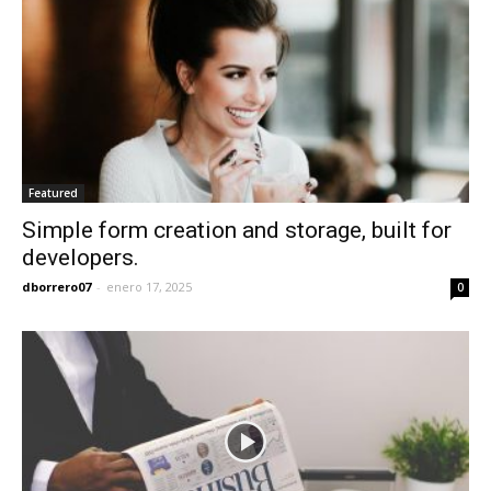
Featured
Simple form creation and storage, built for
developers.
dborrero07
-
enero 17, 2025
0