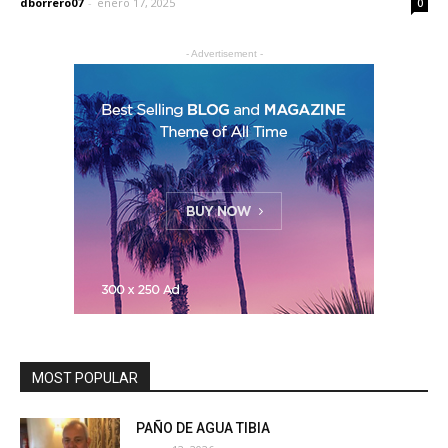
dborrero07
-
enero 17, 2025
0
- Advertisement -
MOST POPULAR
PAÑO DE AGUA TIBIA