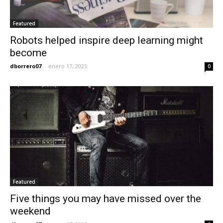
Featured
Robots helped inspire deep learning might
become
dborrero07
-
enero 17, 2025
0
Featured
Five things you may have missed over the
weekend