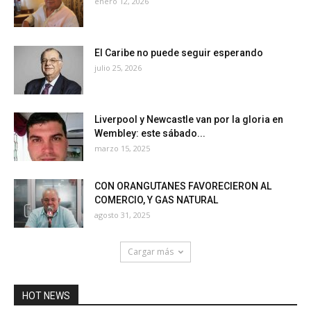
enero 12, 2026
El Caribe no puede seguir esperando
julio 25, 2026
Liverpool y Newcastle van por la gloria en
Wembley: este sábado...
marzo 15, 2025
CON ORANGUTANES FAVORECIERON AL
COMERCIO, Y GAS NATURAL
agosto 31, 2025
Cargar más
HOT NEWS