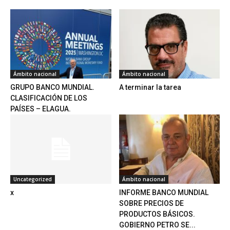
Ámbito nacional
Ámbito nacional
GRUPO BANCO MUNDIAL.
A terminar la tarea
CLASIFICACIÓN DE LOS
PAÍSES – ELAGUA.
Uncategorized
Ámbito nacional
x
INFORME BANCO MUNDIAL
SOBRE PRECIOS DE
PRODUCTOS BÁSICOS.
GOBIERNO PETRO SE...