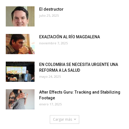
El destructor
julio 25, 2025
EXALTACIÓN AL RÍO MAGDALENA
noviembre 7, 2025
EN COLOMBIA SE NECESITA URGENTE UNA
REFORMA A LA SALUD
mayo 24, 2025
After Effects Guru: Tracking and Stabilizing
Footage
enero 17, 2025
Cargar más