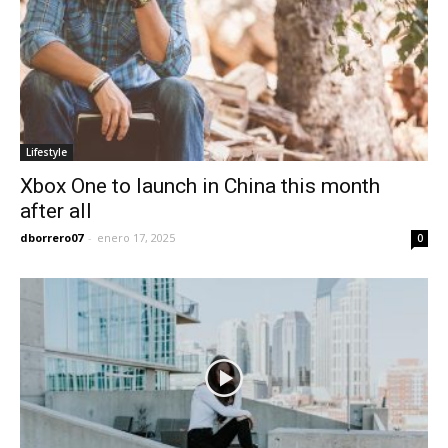
Lifestyle
Xbox One to launch in China this month
after all
dborrero07
-
enero 17, 2025
0