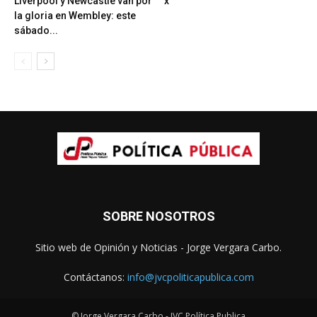
Liverpool y Newcastle van por
x
la gloria en Wembley: este
sábado...
SOBRE NOSOTROS
Sitio web de Opinión y Noticias - Jorge Vergara Carbo.
Contáctanos:
info@jvcpoliticapublica.com
© Jorge Vergara Carbo - JVC Política Publica