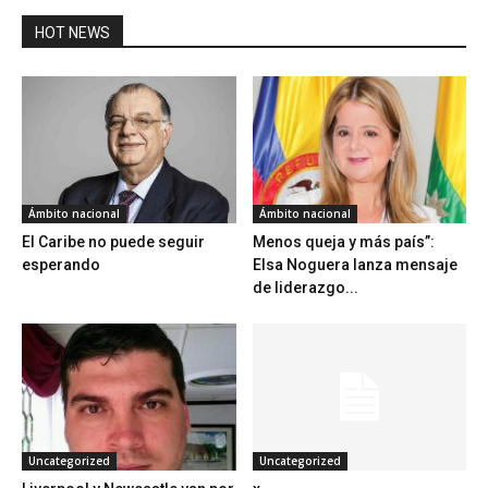
HOT NEWS
Ámbito nacional
Ámbito nacional
El Caribe no puede seguir
Menos queja y más país”:
esperando
Elsa Noguera lanza mensaje
de liderazgo...
Uncategorized
Uncategorized