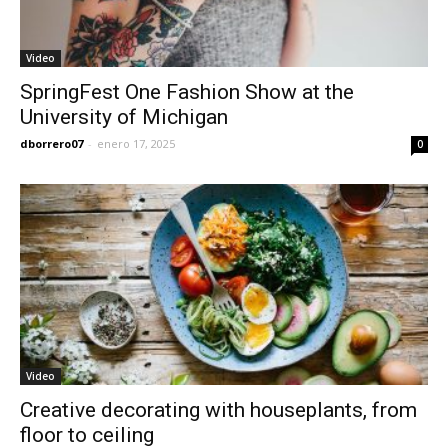
Video
SpringFest One Fashion Show at the
University of Michigan
dborrero07
-
enero 17, 2025
0
Video
Creative decorating with houseplants, from
floor to ceiling