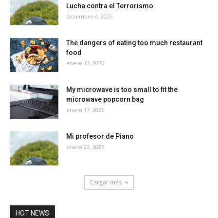
Lucha contra el Terrorismo
diciembre 4, 2025
The dangers of eating too much restaurant
food
enero 17, 2025
My microwave is too small to fit the
microwave popcorn bag
enero 17, 2025
Mi profesor de Piano
enero 20, 2026
Cargar más
HOT NEWS