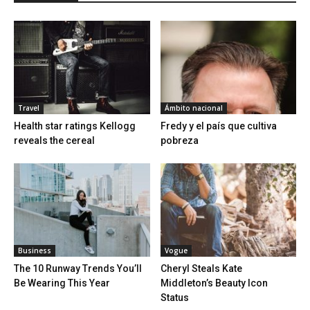
Travel
Ámbito nacional
Health star ratings Kellogg
Fredy y el país que cultiva
reveals the cereal
pobreza
Business
Vogue
The 10 Runway Trends You’ll
Cheryl Steals Kate
Be Wearing This Year
Middleton’s Beauty Icon
Status