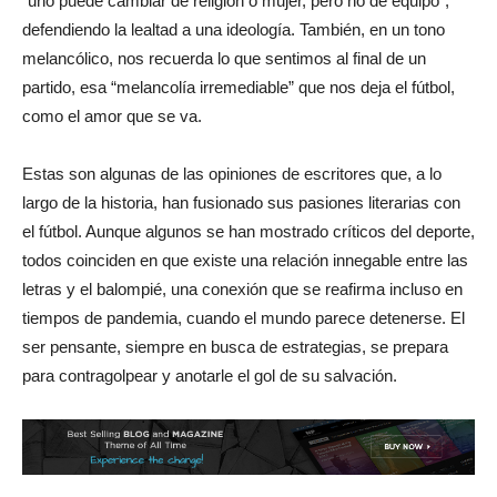
“uno puede cambiar de religión o mujer, pero no de equipo”,
defendiendo la lealtad a una ideología. También, en un tono
melancólico, nos recuerda lo que sentimos al final de un
partido, esa “melancolía irremediable” que nos deja el fútbol,
como el amor que se va.
Estas son algunas de las opiniones de escritores que, a lo
largo de la historia, han fusionado sus pasiones literarias con
el fútbol. Aunque algunos se han mostrado críticos del deporte,
todos coinciden en que existe una relación innegable entre las
letras y el balompié, una conexión que se reafirma incluso en
tiempos de pandemia, cuando el mundo parece detenerse. El
ser pensante, siempre en busca de estrategias, se prepara
para contragolpear y anotarle el gol de su salvación.