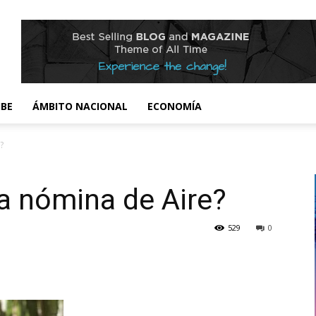
IBE
ÁMBITO NACIONAL
ECONOMÍA
?
la nómina de Aire?
529
0