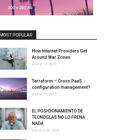
MOST POPULAR
How Internet Providers Get
Around War Zones
enero 17, 2025
Terraform – Cross PaaS
configuration management?
enero 17, 2025
EL POSICIONAMIENTO DE
TECNOGLAS NO LO FRENA
NADA
febrero 28, 2026