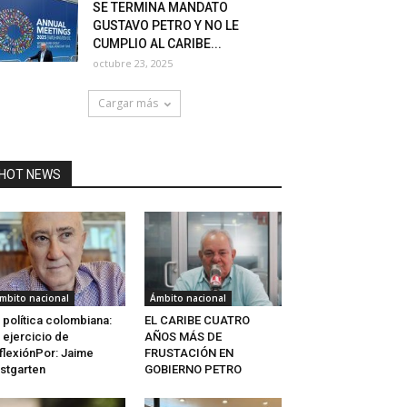
SE TERMINA MANDATO
GUSTAVO PETRO Y NO LE
CUMPLIO AL CARIBE...
octubre 23, 2025
Cargar más
HOT NEWS
mbito nacional
Ámbito nacional
 política colombiana:
EL CARIBE CUATRO
 ejercicio de
AÑOS MÁS DE
flexiónPor: Jaime
FRUSTACIÓN EN
stgarten
GOBIERNO PETRO