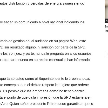
eptos distribución y pérdidas de energía siguen siendo
Á
ebe sacar un comunicado a nivel nacional indicando los
En
in
tado de gestión anual auditado en su página Web, este
D sin resultado alguno, ni sanción por parte de la SPD.
” ellos son juez y parte, nunca le preguntaron a los usuarios
or otra parte nunca en su recibo mensual le han informado
 que tanto usted como el Superintendente le creen a todas
te concepto, con el debido respeto le sugiero que ordene
ras. Es posible que las empresas como no tienen control
ta el punto de que da la impresión que la SPD estuviera en
Aire. Quien señor presidente Petro puede garantizar que lo