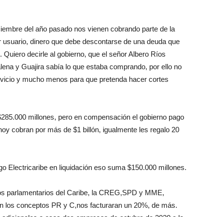
iciembre del año pasado nos vienen cobrando parte de la
r usuario, dinero que debe descontarse de una deuda que
 Quiero decirle al gobierno, que el señor Albero Ríos
ena y Guajira sabía lo que estaba comprando, por ello no
rvicio y mucho menos para que pretenda hacer cortes
285.000 millones, pero en compensación el gobierno pago
 hoy cobran por más de $1 billón, igualmente les regalo 20
o Electricaribe en liquidación eso suma $150.000 millones.
los parlamentarios del Caribe, la CREG,SPD y MME,
fa en los conceptos PR y C,nos facturaran un 20%, de más.