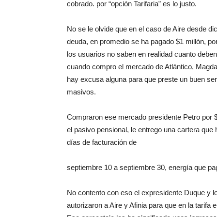
cobrado. por “opción Tarifaria” es lo justo.
No se le olvide que en el caso de Aire desde d
deuda, en promedio se ha pagado $1 millón, po
los usuarios no saben en realidad cuanto deben.
cuando compro el mercado de Atlántico, Magdal
hay excusa alguna para que preste un buen se
masivos.
Compraron ese mercado presidente Petro por $
el pasivo pensional, le entrego una cartera que
días de facturación de
septiembre 10 a septiembre 30, energía que pag
No contento con eso el expresidente Duque y 
autorizaron a Aire y Afinia para que en la tari