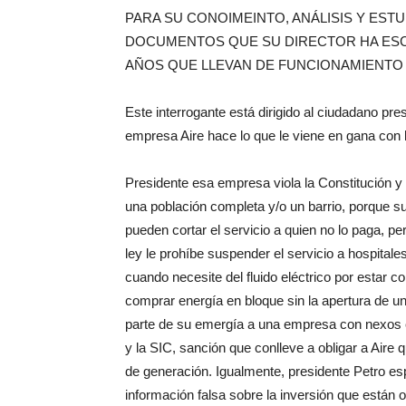
PARA SU CONOIMEINTO, ANÁLISIS Y ESTU
DOCUMENTOS QUE SU DIRECTOR HA ESCRI
AÑOS QUE LLEVAN DE FUNCIONAMIENTO
Este interrogante está dirigido al ciudadano pr
empresa Aire hace lo que le viene en gana con 
Presidente esa empresa viola la Constitución y 
una población completa y/o un barrio, porque su 
pueden cortar el servicio a quien no lo paga, pe
ley le prohíbe suspender el servicio a hospitale
cuando necesite del fluido eléctrico por estar co
comprar energía en bloque sin la apertura de una
parte de su emergía a una empresa con nexos c
y la SIC, sanción que conlleve a obligar a Aire
de generación. Igualmente, presidente Petro e
información falsa sobre la inversión que están 