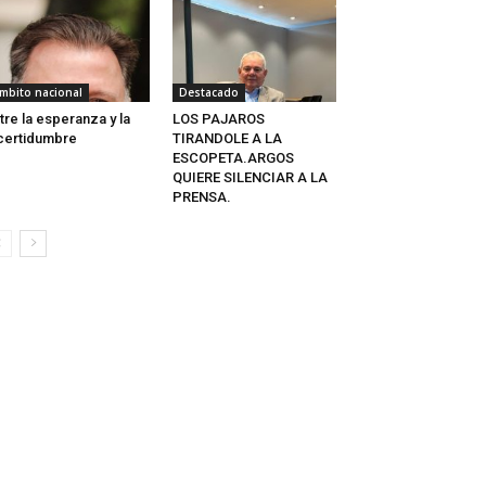
mbito nacional
Destacado
tre la esperanza y la
LOS PAJAROS
certidumbre
TIRANDOLE A LA
ESCOPETA.ARGOS
QUIERE SILENCIAR A LA
PRENSA.