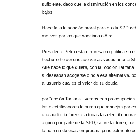
suficiente, dado que la disminución en los conc
bajos.
Hace falta la sanción moral para ello la SPD d
motivos por los que sanciona a Aire.
Presidente Petro esta empresa no pública su es
hecho lo he denunciado varias veces ante la SP
Aire hace lo que quiera, con la “opción Tarifaria
si deseaban acogerse o no a esa alternativa, p
al usuario cual es el valor de su deuda
por “opción Tarifaria”, vemos con preocupación
las electrificadoras la suma que manejan por es
una auditoria forense a todas las electrificado
alguno por parte de la SPD, sobre facturen, has
la nómina de esas empresas, principalmente de 