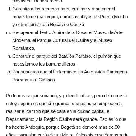
playas del Departamento
Garantizar los recursos para terminar y mantener el
proyecto de mallorquín, como las playas de Puerto Mocho
y el tren turístico a Bocas de Ceniza
Recuperar el Teatro Amira de la Rosa, el Museo de Arte
Moderna, el Parque Cultural del Caribe y el Museo
Romántico.
Construir el parque del Batallón Paraíso, el pulmón que
necesitamos los barranquilleros.
Por supuesto que al fin terminen las Autopistas Cartagena-
Barranquilla- Ciénaga
Podemos seguir soñando, y pidiendo obras, pero de lo que si
estoy seguro es que si logramos que estas se empiecen a
realizar el cambio que se dará en la ciudad capital, el
Departamento y la Región Caribe será grande. Eso es lo que
ha hecho Antioquía, porque Bogotá se demoró más de 50
años, para plantear lo de su Metro, único sistema demostrado