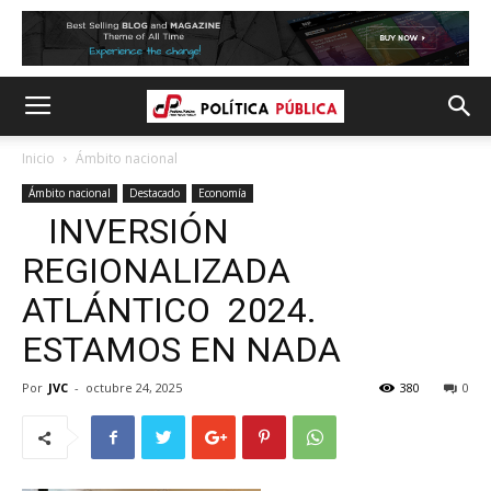
Inicio
Ámbito nacional
Ámbito nacional
Destacado
Economía
INVERSIÓN
REGIONALIZADA
ATLÁNTICO 2024.
ESTAMOS EN NADA
Por
JVC
-
octubre 24, 2025
380
0