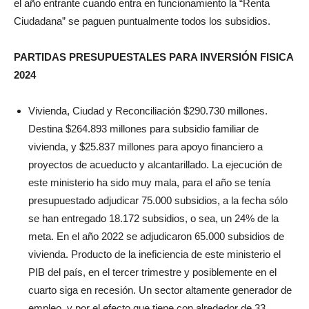
el año entrante cuando entra en funcionamiento la “Renta
Ciudadana” se paguen puntualmente todos los subsidios.
PARTIDAS PRESUPUESTALES PARA INVERSIÓN FISICA
2024
Vivienda, Ciudad y Reconciliación $290.730 millones.
Destina $264.893 millones para subsidio familiar de
vivienda, y $25.837 millones para apoyo financiero a
proyectos de acueducto y alcantarillado. La ejecución de
este ministerio ha sido muy mala, para el año se tenía
presupuestado adjudicar 75.000 subsidios, a la fecha sólo
se han entregado 18.172 subsidios, o sea, un 24% de la
meta. En el año 2022 se adjudicaron 65.000 subsidios de
vivienda. Producto de la ineficiencia de este ministerio el
PIB del país, en el tercer trimestre y posiblemente en el
cuarto siga en recesión. Un sector altamente generador de
empleo, y por el efecto que tiene con alrededor de 33