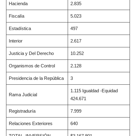
Hacienda
2.835
Fiscalía
5.023
Estadística
497
Interior
2.617
Justicia y Del Derecho
10.252
Organismos de Control
2.128
Presidencia de la República
3
1.115 Igualdad -Equidad
Rama Judicial
424.671
Registraduría
7.999
Relaciones Exteriores
640
TOTAL, INVERSIÓN
$3.167.801