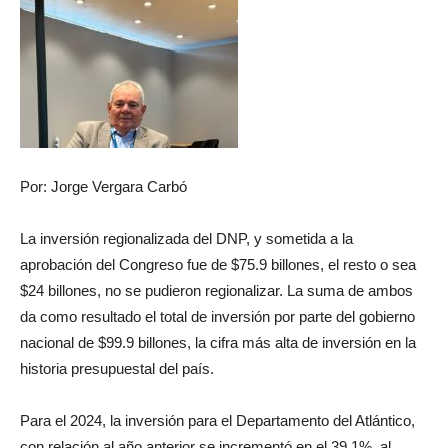
Por: Jorge Vergara Carbó
La inversión regionalizada del DNP, y sometida a la
aprobación del Congreso fue de $75.9 billones, el resto o sea
$24 billones, no se pudieron regionalizar. La suma de ambos
da como resultado el total de inversión por parte del gobierno
nacional de $99.9 billones, la cifra más alta de inversión en la
historia presupuestal del país.
Para el 2024, la inversión para el Departamento del Atlántico,
con relación al año anterior se incrementó en el 39.1%, al