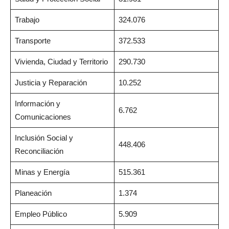
Trabajo
324.076
Transporte
372.533
Vivienda, Ciudad y Territorio
290.730
Justicia y Reparación
10.252
Información y
6.762
Comunicaciones
Inclusión Social y
448.406
Reconciliación
Minas y Energía
515.361
Planeación
1.374
Empleo Público
5.909