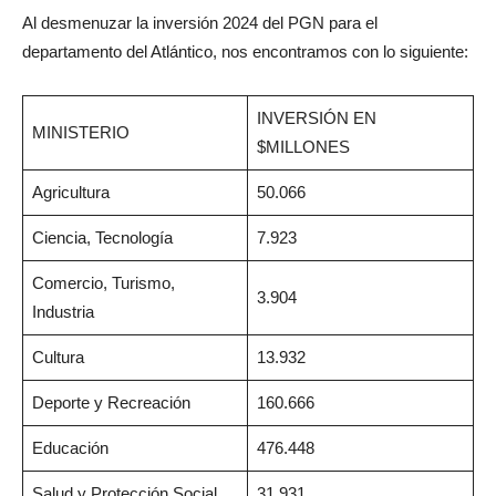
Al desmenuzar la inversión 2024 del PGN para el
departamento del Atlántico, nos encontramos con lo siguiente:
INVERSIÓN EN
MINISTERIO
$MILLONES
Agricultura
50.066
Ciencia, Tecnología
7.923
Comercio, Turismo,
3.904
Industria
Cultura
13.932
Deporte y Recreación
160.666
Educación
476.448
Salud y Protección Social
31.931