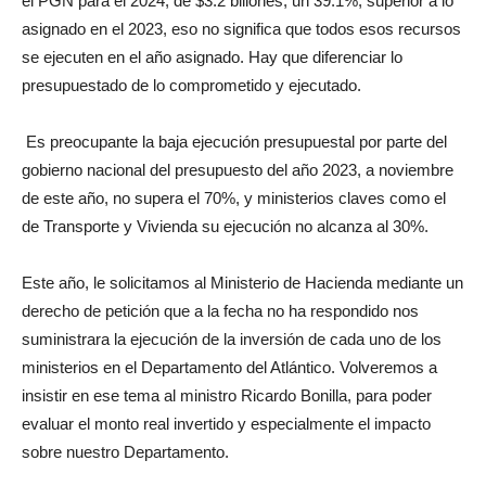
el PGN para el 2024, de $3.2 billones, un 39.1%, superior a lo
asignado en el 2023, eso no significa que todos esos recursos
se ejecuten en el año asignado. Hay que diferenciar lo
presupuestado de lo comprometido y ejecutado.
Es preocupante la baja ejecución presupuestal por parte del
gobierno nacional del presupuesto del año 2023, a noviembre
de este año, no supera el 70%, y ministerios claves como el
de Transporte y Vivienda su ejecución no alcanza al 30%.
Este año, le solicitamos al Ministerio de Hacienda mediante un
derecho de petición que a la fecha no ha respondido nos
suministrara la ejecución de la inversión de cada uno de los
ministerios en el Departamento del Atlántico. Volveremos a
insistir en ese tema al ministro Ricardo Bonilla, para poder
evaluar el monto real invertido y especialmente el impacto
sobre nuestro Departamento.