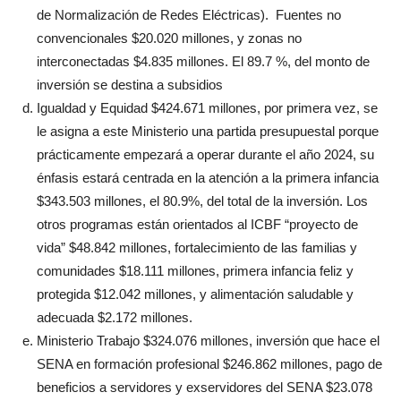
de Normalización de Redes Eléctricas). Fuentes no
convencionales $20.020 millones, y zonas no
interconectadas $4.835 millones. El 89.7 %, del monto de
inversión se destina a subsidios
Igualdad y Equidad $424.671 millones, por primera vez, se
le asigna a este Ministerio una partida presupuestal porque
prácticamente empezará a operar durante el año 2024, su
énfasis estará centrada en la atención a la primera infancia
$343.503 millones, el 80.9%, del total de la inversión. Los
otros programas están orientados al ICBF “proyecto de
vida” $48.842 millones, fortalecimiento de las familias y
comunidades $18.111 millones, primera infancia feliz y
protegida $12.042 millones, y alimentación saludable y
adecuada $2.172 millones.
Ministerio Trabajo $324.076 millones, inversión que hace el
SENA en formación profesional $246.862 millones, pago de
beneficios a servidores y exservidores del SENA $23.078