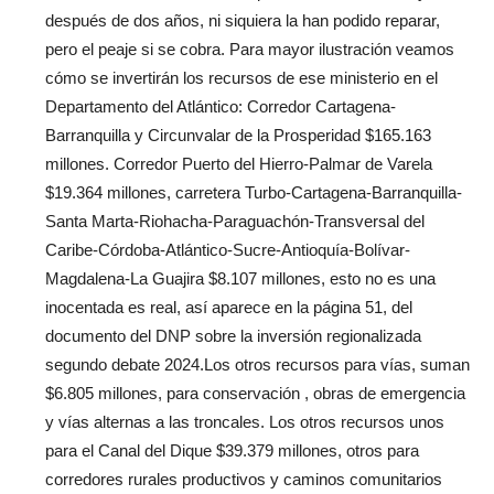
después de dos años, ni siquiera la han podido reparar,
pero el peaje si se cobra. Para mayor ilustración veamos
cómo se invertirán los recursos de ese ministerio en el
Departamento del Atlántico: Corredor Cartagena-
Barranquilla y Circunvalar de la Prosperidad $165.163
millones. Corredor Puerto del Hierro-Palmar de Varela
$19.364 millones, carretera Turbo-Cartagena-Barranquilla-
Santa Marta-Riohacha-Paraguachón-Transversal del
Caribe-Córdoba-Atlántico-Sucre-Antioquía-Bolívar-
Magdalena-La Guajira $8.107 millones, esto no es una
inocentada es real, así aparece en la página 51, del
documento del DNP sobre la inversión regionalizada
segundo debate 2024.Los otros recursos para vías, suman
$6.805 millones, para conservación , obras de emergencia
y vías alternas a las troncales. Los otros recursos unos
para el Canal del Dique $39.379 millones, otros para
corredores rurales productivos y caminos comunitarios