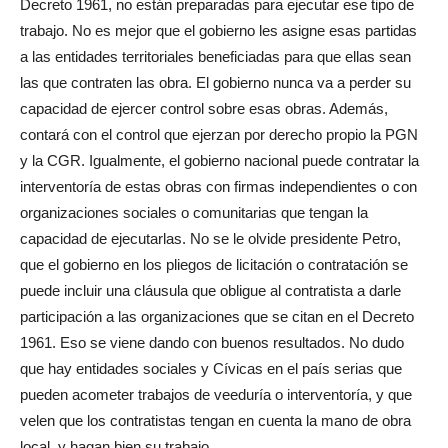
Decreto 1961, no están preparadas para ejecutar ese tipo de
trabajo. No es mejor que el gobierno les asigne esas partidas
a las entidades territoriales beneficiadas para que ellas sean
las que contraten las obra. El gobierno nunca va a perder su
capacidad de ejercer control sobre esas obras. Además,
contará con el control que ejerzan por derecho propio la PGN
y la CGR. Igualmente, el gobierno nacional puede contratar la
interventoría de estas obras con firmas independientes o con
organizaciones sociales o comunitarias que tengan la
capacidad de ejecutarlas. No se le olvide presidente Petro,
que el gobierno en los pliegos de licitación o contratación se
puede incluir una cláusula que obligue al contratista a darle
participación a las organizaciones que se citan en el Decreto
1961. Eso se viene dando con buenos resultados. No dudo
que hay entidades sociales y Cívicas en el país serias que
pueden acometer trabajos de veeduría o interventoría, y que
velen que los contratistas tengan en cuenta la mano de obra
local, y hagan bien su trabajo.