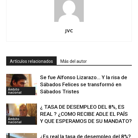
JVC
Artículos relacionados
Más del autor
Se fue Alfonso Lizarazo… Y la risa de
Sábados Felices se transformó en
Ámbito
Sábados Tristes
nacional
¿ TASA DE DESEMPLEO DEL 8%, ES
REAL ? ¿COMO RECIBE ADLE EL PAÍS
Ámbito
Y QUE ESPERAMOS DE SU MANDATO?
nacional
¿Es real la tasa de desempleo del 8%?