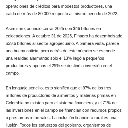
operaciones de créditos para modestos productores, una
caída de más de 80.000 respecto al mismo periodo de 2022.
Asimismo, anunció cerrar 2025 con $46 billones en
colocaciones. A octubre 31 de 2025, Finagro ha desembolsado
$39,6 billones al sector agropecuario. A primera vista, parece
una buena noticia, pero detrás de este número se esconde
una realidad alarmante: solo el 13% llegó a pequeños
productores y apenas el 29% se destinó a inversión en el
campo.
En lenguaje sencillo, esto significa que el 87% de los tres
millones de productores de alimentos y materias primas en
Colombia no existen para el sistema financiero, y el 71% de
las inversiones en el campo se financian con recursos propios
o préstamos informales. La inclusión financiera rural es una
ilusión. Todos los esfuerzos del gobierno, organismos de