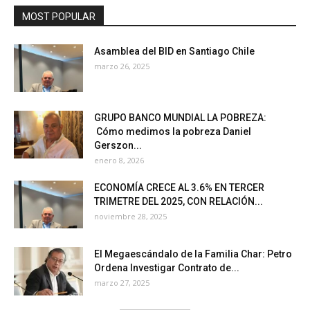
MOST POPULAR
Asamblea del BID en Santiago Chile
marzo 26, 2025
GRUPO BANCO MUNDIAL LA POBREZA:
Cómo medimos la pobreza Daniel
Gerszon...
enero 8, 2026
ECONOMÍA CRECE AL 3.6% EN TERCER
TRIMETRE DEL 2025, CON RELACIÓN...
noviembre 28, 2025
El Megaescándalo de la Familia Char: Petro
Ordena Investigar Contrato de...
marzo 27, 2025