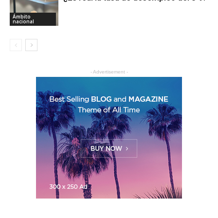
Ámbito
nacional
- Advertisement -