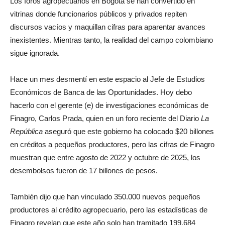
Los foros agropecuarios en Bogotá se han convertido en
vitrinas donde funcionarios públicos y privados repiten
discursos vacíos y maquillan cifras para aparentar avances
inexistentes. Mientras tanto, la realidad del campo colombiano
sigue ignorada.
Hace un mes desmentí en este espacio al Jefe de Estudios
Económicos de Banca de las Oportunidades. Hoy debo
hacerlo con el gerente (e) de investigaciones económicas de
Finagro, Carlos Prada, quien en un foro reciente del Diario
La
República
aseguró que este gobierno ha colocado $20 billones
en créditos a pequeños productores, pero las cifras de Finagro
muestran que entre agosto de 2022 y octubre de 2025, los
desembolsos fueron de 17 billones de pesos.
También dijo que han vinculado 350.000 nuevos pequeños
productores al crédito agropecuario, pero las estadísticas de
Finagro revelan que este año solo han tramitado 199.684