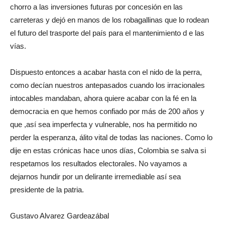
chorro a las inversiones futuras por concesión en las
carreteras y dejó en manos de los robagallinas que lo rodean
el futuro del trasporte del país para el mantenimiento d e las
vías.
Dispuesto entonces a acabar hasta con el nido de la perra,
como decían nuestros antepasados cuando los irracionales
intocables mandaban, ahora quiere acabar con la fé en la
democracia en que hemos confiado por más de 200 años y
que ,así sea imperfecta y vulnerable, nos ha permitido no
perder la esperanza, álito vital de todas las naciones. Como lo
dije en estas crónicas hace unos días, Colombia se salva si
respetamos los resultados electorales. No vayamos a
dejarnos hundir por un delirante irremediable así sea
presidente de la patria.
Gustavo Alvarez Gardeazábal