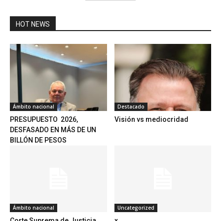
HOT NEWS
Ámbito nacional
Destacado
PRESUPUESTO 2026,
Visión vs mediocridad
DESFASADO EN MÁS DE UN
BILLÓN DE PESOS
Ámbito nacional
Uncategorized
Corte Suprema de Justicia
x