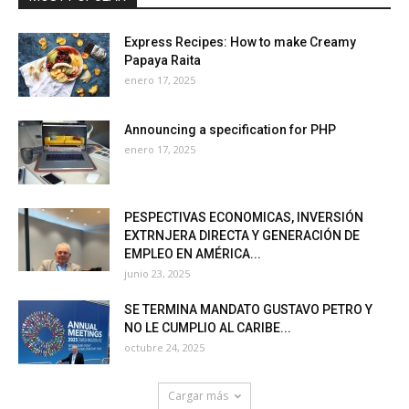
Express Recipes: How to make Creamy
Papaya Raita
enero 17, 2025
Announcing a specification for PHP
enero 17, 2025
PESPECTIVAS ECONOMICAS, INVERSIÓN
EXTRNJERA DIRECTA Y GENERACIÓN DE
EMPLEO EN AMÉRICA...
junio 23, 2025
SE TERMINA MANDATO GUSTAVO PETRO Y
NO LE CUMPLIO AL CARIBE...
octubre 24, 2025
Cargar más