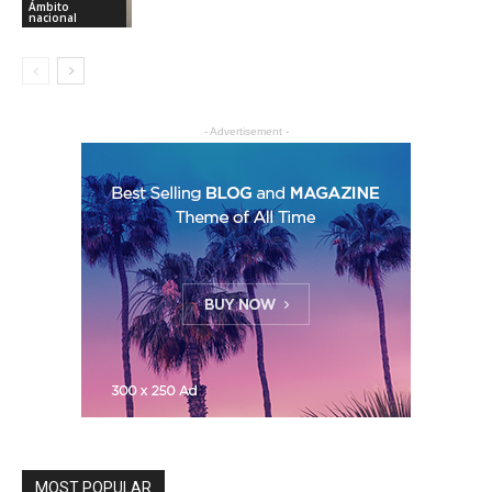
Ámbito
nacional
- Advertisement -
MOST POPULAR