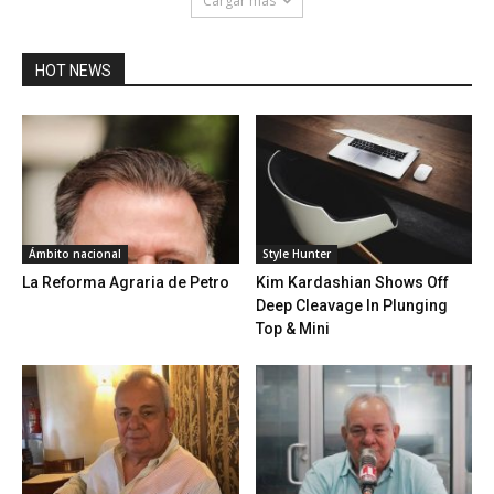
Cargar más
HOT NEWS
Ámbito nacional
Style Hunter
La Reforma Agraria de Petro
Kim Kardashian Shows Off
Deep Cleavage In Plunging
Top & Mini