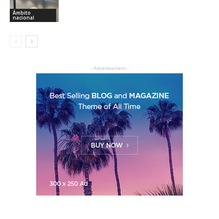
Ámbito
nacional
- Advertisement -