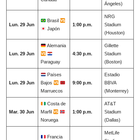
Ángeles)
NRG
Brasil
Lun. 29 Jun
1:00 p.m.
Stadium
Japón
(Houston)
Alemania
Gillette
Lun. 29 Jun
4:30 p.m.
Stadium
Paraguay
(Boston)
Países
Estadio
Lun. 29 Jun
Bajos
9:00 p.m.
BBVA
Marruecos
(Monterrey)
Costa de
AT&T
Mar. 30 Jun
Marfil
1:00 p.m.
Stadium
Noruega
(Dallas)
MetLife
Francia