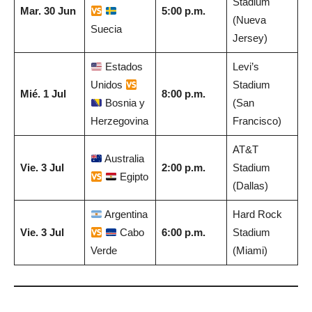
Stadium
Mar. 30 Jun
5:00 p.m.
(Nueva
Suecia
Jersey)
Estados
Levi’s
Unidos
Stadium
Mié. 1 Jul
8:00 p.m.
Bosnia y
(San
Herzegovina
Francisco)
AT&T
Australia
Vie. 3 Jul
2:00 p.m.
Stadium
Egipto
(Dallas)
Argentina
Hard Rock
Vie. 3 Jul
Cabo
6:00 p.m.
Stadium
Verde
(Miami)