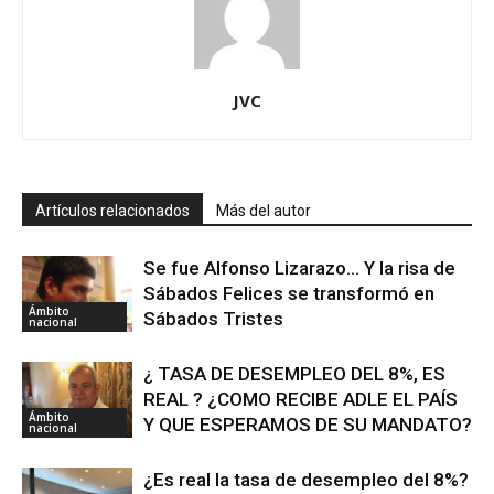
JVC
Artículos relacionados
Más del autor
Se fue Alfonso Lizarazo… Y la risa de
Sábados Felices se transformó en
Ámbito
Sábados Tristes
nacional
¿ TASA DE DESEMPLEO DEL 8%, ES
REAL ? ¿COMO RECIBE ADLE EL PAÍS
Ámbito
Y QUE ESPERAMOS DE SU MANDATO?
nacional
¿Es real la tasa de desempleo del 8%?