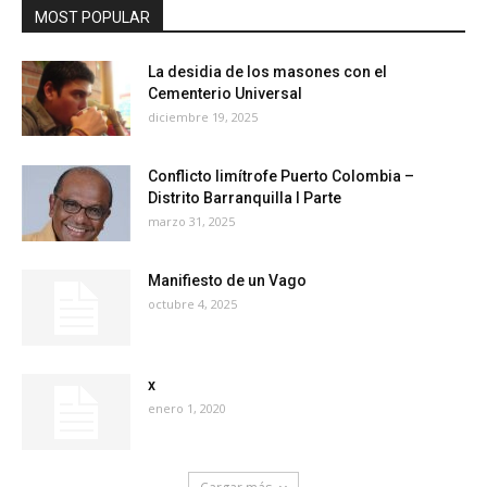
MOST POPULAR
La desidia de los masones con el
Cementerio Universal
diciembre 19, 2025
Conflicto limítrofe Puerto Colombia –
Distrito Barranquilla I Parte
marzo 31, 2025
Manifiesto de un Vago
octubre 4, 2025
x
enero 1, 2020