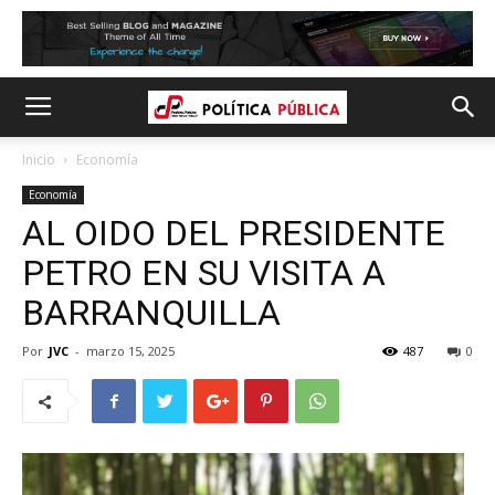
Inicio
Economía
Economía
AL OIDO DEL PRESIDENTE
PETRO EN SU VISITA A
BARRANQUILLA
Por
JVC
-
marzo 15, 2025
487
0