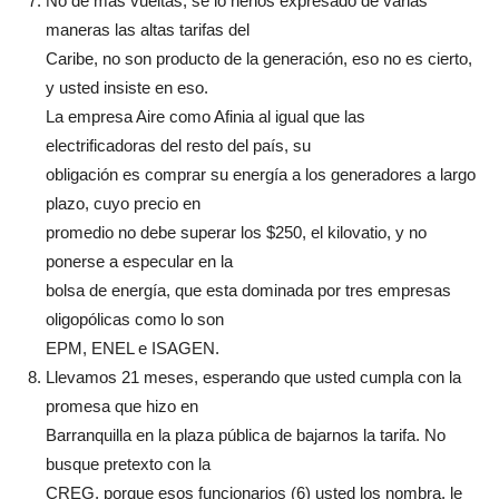
No de más vueltas, se lo henos expresado de varias
maneras las altas tarifas del
Caribe, no son producto de la generación, eso no es cierto,
y usted insiste en eso.
La empresa Aire como Afinia al igual que las
electrificadoras del resto del país, su
obligación es comprar su energía a los generadores a largo
plazo, cuyo precio en
promedio no debe superar los $250, el kilovatio, y no
ponerse a especular en la
bolsa de energía, que esta dominada por tres empresas
oligopólicas como lo son
EPM, ENEL e ISAGEN.
Llevamos 21 meses, esperando que usted cumpla con la
promesa que hizo en
Barranquilla en la plaza pública de bajarnos la tarifa. No
busque pretexto con la
CREG, porque esos funcionarios (6) usted los nombra, le