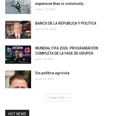
expensive than is commonly...
enero 17, 2025
BANCO DE LA REPUBLICA Y POLITICA
marzo 21, 2026
MUNDIAL FIFA 2026: PROGRAMACIÓN
COMPLETA DE LA FASE DE GRUPOS
junio 10, 2026
Sin política agrícola
junio 12, 2025
Cargar más
HOT NEWS