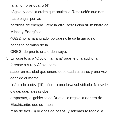
falta nombrar cuatro (4)
hágalo, y dele la orden que anulen la Resolución que nos
hace pagar por las
perdidas de energía. Pero la otra Resolución su ministro de
Minas y Energía la
40272 no la ha anulado, porque no le da la gana, no
necesita permiso de la
CREG, de pronto una orden suya.
En cuanto a la “Opción tarifaria” ordene una auditoria
forense a Aire y Afinia, para
saber en realidad que dinero debe cada usuario, y una vez
definido el monto
fináncielo a diez (10) años, a una tasa subsidiada. No se le
olvide, que, a esas dos
empresas, el gobierno de Duque, le regalo la cartera de
Electricaribe que sumaba
más de tres (3) billones de pesos, y además le regalo la