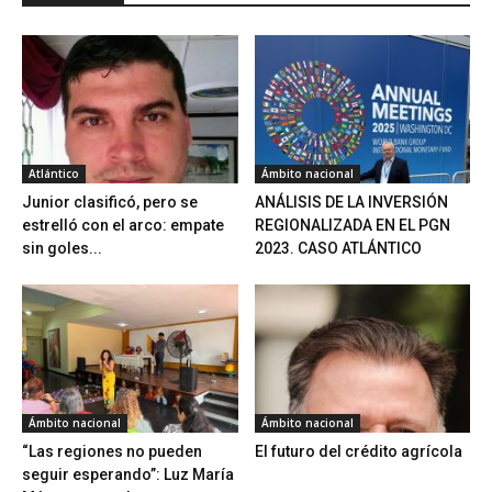
Atlántico
Ámbito nacional
Junior clasificó, pero se
ANÁLISIS DE LA INVERSIÓN
estrelló con el arco: empate
REGIONALIZADA EN EL PGN
sin goles...
2023. CASO ATLÁNTICO
Ámbito nacional
Ámbito nacional
“Las regiones no pueden
El futuro del crédito agrícola
seguir esperando”: Luz María