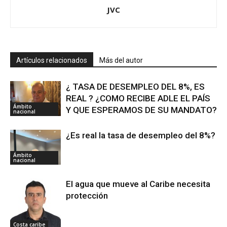
JVC
Artículos relacionados
Más del autor
¿ TASA DE DESEMPLEO DEL 8%, ES
REAL ? ¿COMO RECIBE ADLE EL PAÍS
Ámbito
Y QUE ESPERAMOS DE SU MANDATO?
nacional
¿Es real la tasa de desempleo del 8%?
Ámbito
nacional
El agua que mueve al Caribe necesita
protección
Costa caribe