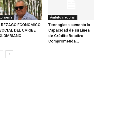
conomía
Ámbito nacional
L REZAGO ECONOMICO
Tecnoglass aumenta la
SOCIAL DEL CARIBE
Capacidad de su Línea
OLOMBIANO
de Crédito Rotativo
Comprometida...