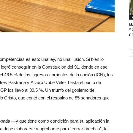
E
E
Y 
C
ompetencias es eso: una ley, no una ilusión. Si bien lo
logró conseguir en la Constitución del 91, donde en ese
l 46.5 % de los ingresos corrientes de la nación (ICN), los
drés Pastrana y Álvaro Uribe Vélez hasta el punto de
GP los llevó al 39.5 %. Un triunfo del gobierno del
o Cristo, que contó con el respaldo de 85 senadores que
obada —y que tiene como condición para su aplicación la
debe elaborarse y aprobarse para “cerrar brechas”, tal