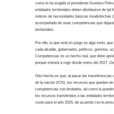
como lo ha exigido el presidente Gustavo Petro. 
entidades territoriales deben distribuirse de tal
índices de necesidades básicas insatisfechas (N
acompañado de unas competencias que dejará de
territoriales.
Por ello, lo que está en juego es algo serio, q
cada alcalde, gobernador, políticos, gremios, 
Competencias es un hecho real, que debe aprob
porque entrará a regir desde enero del 2027. De
Otro hecho es que, al pasar las transferencias 
de la nación (ICN), los recursos que quedan de
competencias son limitados, tal como lo pueden
los recursos transferidos a las entidades territ
costo para el año 2025, de acuerdo con lo pre