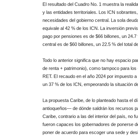
El resultado del Cuadro No. 1 muestra la realid
y las entidades territoriales. Los ICN sobrantes,
necesidades del gobierno central. La sola deuda
equivale al 42 % de los ICN. La inversión previs
pago por pensiones es de $66 billones, un 24.7 
central es de $60 billones, un 22.5 % del total d
Todo lo anterior significa que no hay espacio p
de renta + patrimonio), como tampoco para los
RET. El recaudo en el año 2024 por impuesto a la
un 37 % de los ICN, empeorando la situación del
La propuesta Caribe, de lo planteado hasta el d
antioqueños— de dónde saldrán los recursos pa
Caribe, contrario a las del interior del país, no
fueron capaces los gobernadores de ponerse de
poner de acuerdo para escoger una sede y desig