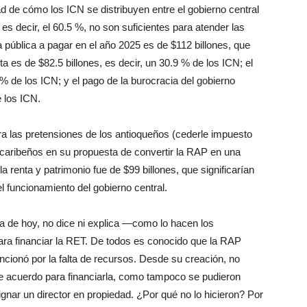
ad de cómo los ICN se distribuyen entre el gobierno central
 es decir, el 60.5 %, no son suficientes para atender las
 pública a pagar en el año 2025 es de $112 billones, que
ta es de $82.5 billones, es decir, un 30.9 % de los ICN; el
% de los ICN; y el pago de la burocracia del gobierno
e los ICN.
ara las pretensiones de los antioqueños (cederle impuesto
 caribeños en su propuesta de convertir la RAP en una
 renta y patrimonio fue de $99 billones, que significarían
 funcionamiento del gobierno central.
ía de hoy, no dice ni explica —como lo hacen los
ra financiar la RET. De todos es conocido que la RAP
 funcionó por la falta de recursos. Desde su creación, no
 acuerdo para financiarla, como tampoco se pudieron
nar un director en propiedad. ¿Por qué no lo hicieron? Por