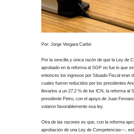
Por: Jorge Vergara Carbó
Por la sencilla y única razón de que la Ley de C
aprobado en la reforma al SGP no fue lo que se 
entonces los ingresos por Situado Fiscal eran de
cuales fueron reducidos por los presidentes An
llevarlos a un 27.2 % de los ICN, la reforma al S
presidente Petro, con el apoyo de Juan Fernand
votaron favorablemente esa ley.
Otra de las razones es que, con la reforma apr
aprobación de una Ley de Competencias—, esta 