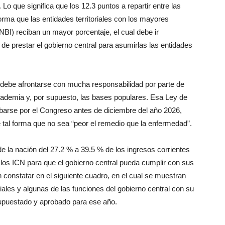
Lo que significa que los 12.3 puntos a repartir entre las
 forma que las entidades territoriales con los mayores
BI) reciban un mayor porcentaje, el cual debe ir
 prestar el gobierno central para asumirlas las entidades
ue debe afrontarse con mucha responsabilidad por parte de
academia y, por supuesto, las bases populares. Esa Ley de
arse por el Congreso antes de diciembre del año 2026,
 tal forma que no sea “peor el remedio que la enfermedad”.
de la nación del 27.2 % a 39.5 % de los ingresos corrientes
 los ICN para que el gobierno central pueda cumplir con sus
 constatar en el siguiente cuadro, en el cual se muestran
oriales y algunas de las funciones del gobierno central con su
supuestado y aprobado para ese año.