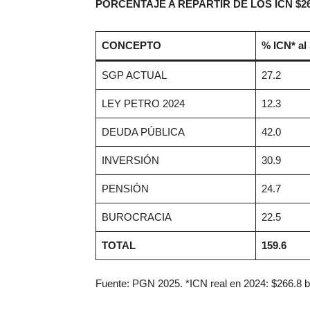
PORCENTAJE A REPARTIR DE LOS ICN $26
CONCEPTO
% ICN* al
SGP ACTUAL
27.2
LEY PETRO 2024
12.3
DEUDA PÚBLICA
42.0
INVERSIÓN
30.9
PENSIÓN
24.7
BUROCRACIA
22.5
TOTAL
159.6
Fuente: PGN 2025. *ICN real en 2024: $266.8 bi