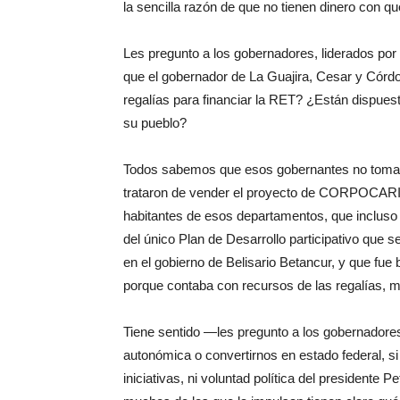
la sencilla razón de que no tienen dinero con qué
Les pregunto a los gobernadores, liderados po
que el gobernador de La Guajira, Cesar y Córdob
regalías para financiar la RET? ¿Están dispues
su pueblo?
Todos sabemos que esos gobernantes no tomará
trataron de vender el proyecto de CORPOCARIB
habitantes de esos departamentos, que incluso 
del único Plan de Desarrollo participativo qu
en el gobierno de Belisario Betancur, y que fu
porque contaba con recursos de las regalías, 
Tiene sentido —les pregunto a los gobernadores
autonómica o convertirnos en estado federal, si
iniciativas, ni voluntad política del presidente 