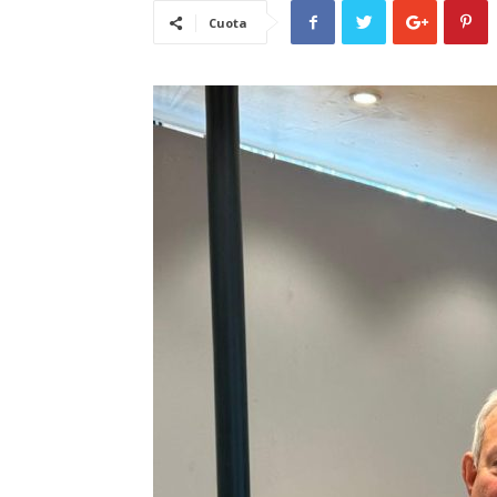
Cuota