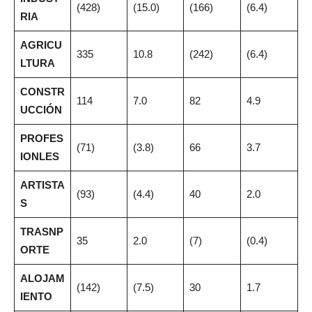
(428)
(15.0)
(166)
(6.4)
RIA
AGRICU
335
10.8
(242)
(6.4)
LTURA
CONSTR
114
7.0
82
4.9
UCCIÓN
PROFES
(71)
(3.8)
66
3.7
IONLES
ARTISTA
(93)
(4.4)
40
2.0
S
TRASNP
35
2.0
(7)
(0.4)
ORTE
ALOJAM
(142)
(7.5)
30
1.7
IENTO