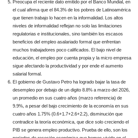
Preocupa el reciente dato emitido por el Banco Mundial, en
el cual afirma que el 84.3% de los pobres de Latinoamérica
que tienen trabajo lo hacen en la informalidad. Los altos
niveles de informalidad reflejan no solo las limitaciones
regulatorias e institucionales, sino también los escasos
beneficios del empleo asalariado formal que enfrentan
muchos trabajadores poco calificados. El bajo nivel de
educación, el empleo por cuenta propia y la micro empresa
sigue afectando la productividad y por ende el aumento
salarial formal.
El gobierno de Gustavo Petro ha logrado bajar la tasa de
desempleo por debajo de un digito 8.8% a marzo del 2026,
un promedio en sus cuatro años (marzo referencia) de
9.9%, a pesar del bajo crecimiento de la economía en sus
cuatro años 1.75% (0.6+1.7+2.6+2.2), disminución que
contradice la teoría económica, que dice solo creciendo el
PIB se genera empleo productivo. Prueba de ello, son los
períodos de recesión económica que hemos vivido en el