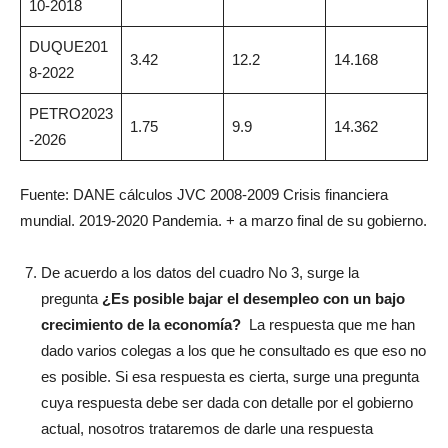
10-2018
DUQUE201
3.42
12.2
14.168
8-2022
PETRO2023
1.75
9.9
14.362
-2026
Fuente: DANE cálculos JVC 2008-2009 Crisis financiera
mundial. 2019-2020 Pandemia. + a marzo final de su gobierno.
De acuerdo a los datos del cuadro No 3, surge la
pregunta
¿Es posible bajar el
desempleo con un bajo
crecimiento de la economía?
La respuesta que me han
dado varios colegas a los que he consultado es que eso no
es posible. Si esa respuesta es cierta, surge una pregunta
cuya respuesta debe ser dada con detalle por el gobierno
actual, nosotros trataremos de darle una respuesta