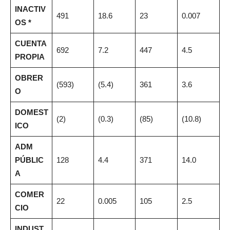
INACTIV
491
18.6
23
0.007
OS *
CUENTA
692
7.2
447
4.5
PROPIA
OBRER
(593)
(5.4)
361
3.6
O
DOMEST
(2)
(0.3)
(85)
(10.8)
ICO
ADM
PÚBLIC
128
4.4
371
14.0
A
COMER
22
0.005
105
2.5
CIO
INDUST