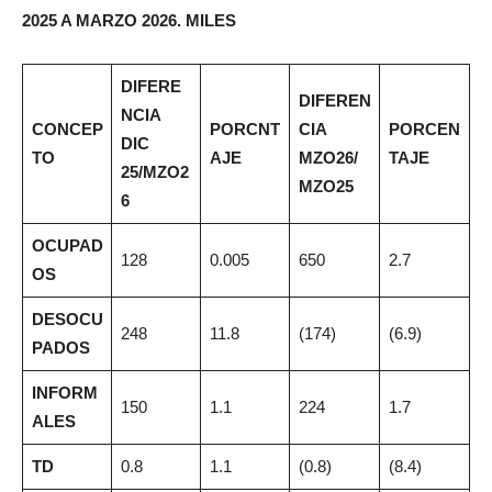
2025 A MARZO 2026. MILES
DIFERE
DIFEREN
NCIA
CONCEP
PORCNT
CIA
PORCEN
DIC
TO
AJE
MZO26/
TAJE
25/MZO2
MZO25
6
OCUPAD
128
0.005
650
2.7
OS
DESOCU
248
11.8
(174)
(6.9)
PADOS
INFORM
150
1.1
224
1.7
ALES
TD
0.8
1.1
(0.8)
(8.4)