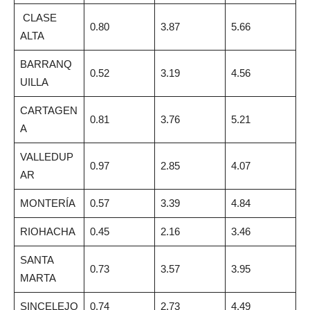
CLASE
0.80
3.87
5.66
ALTA
BARRANQ
0.52
3.19
4.56
UILLA
CARTAGEN
0.81
3.76
5.21
A
VALLEDUP
0.97
2.85
4.07
AR
MONTERÍA
0.57
3.39
4.84
RIOHACHA
0.45
2.16
3.46
SANTA
0.73
3.57
3.95
MARTA
SINCELEJO
0.74
2.73
4.49