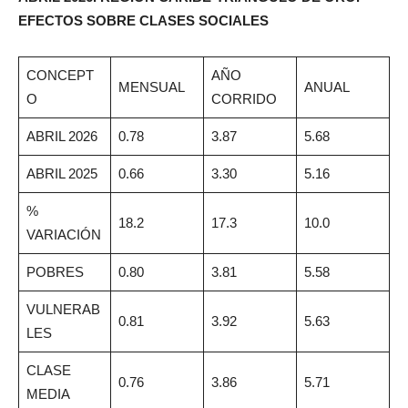
EFECTOS SOBRE CLASES SOCIALES
CONCEPT
AÑO
MENSUAL
ANUAL
O
CORRIDO
ABRIL 2026
0.78
3.87
5.68
ABRIL 2025
0.66
3.30
5.16
%
18.2
17.3
10.0
VARIACIÓN
POBRES
0.80
3.81
5.58
VULNERAB
0.81
3.92
5.63
LES
CLASE
0.76
3.86
5.71
MEDIA