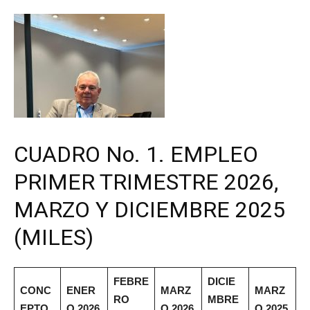
CUADRO No. 1. EMPLEO
PRIMER TRIMESTRE 2026,
MARZO Y DICIEMBRE 2025
(MILES)
FEBRE
DICIE
CONC
ENER
MARZ
MARZ
RO
MBRE
EPTO
O 2026
O 2026
O 2025