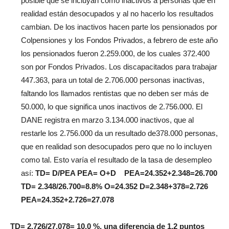
posible que se incluyan como inactivos a personas que en
realidad están desocupados y al no hacerlo los resultados
cambian. De los inactivos hacen parte los pensionados por
Colpensiones y los Fondos Privados, a febrero de este año
los pensionados fueron 2.259.000, de los cuales 372.400
son por Fondos Privados. Los discapacitados para trabajar
447.363, para un total de 2.706.000 personas inactivas,
faltando los llamados rentistas que no deben ser más de
50.000, lo que significa unos inactivos de 2.756.000. El
DANE registra en marzo 3.134.000 inactivos, que al
restarle los 2.756.000 da un resultado de378.000 personas,
que en realidad son desocupados pero que no lo incluyen
como tal. Esto varía el resultado de la tasa de desempleo
así:
TD= D/PEA PEA= O+D PEA=24.352+2.348=26.700
TD= 2.348/26.700=8.8% O=24.352 D=2.348+378=2.726
PEA=24.352+2.726=27.078
TD= 2.726/27.078= 10.0 %, una diferencia de 1.2 puntos