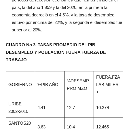
país, la del año 1.999 y la del 2020, en la primera la
economía decreció en el 4.5%, y la tasa de desempleo
estuvo por encima del 22%, y la segunda el desempleo fue
superior al 20%.
CUADRO No 3. TASAS PROMEDIO DEL PIB,
DESEMPLEO Y POBLACIÓN FUERA FUERZA DE
TRABAJO
FUERA.FZA
%DESEMP
GOBIERNO
%PIB AÑO
LAB MILES
PRO MZO
+
URIBE
4.41
12.7
10.379
2002-2010
SANTOS20
3.63
10.4
12.465