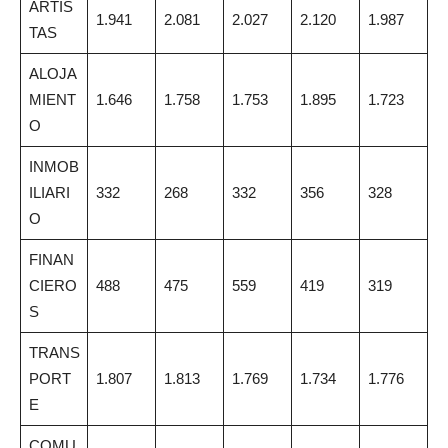
ARTIS
1.941
2.081
2.027
2.120
1.987
TAS
ALOJA
MIENT
1.646
1.758
1.753
1.895
1.723
O
INMOB
ILIARI
332
268
332
356
328
O
FINAN
CIERO
488
475
559
419
319
S
TRANS
PORT
1.807
1.813
1.769
1.734
1.776
E
COMU