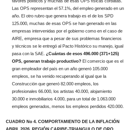
favores políticos y muchas de esas OPS físicas corbatas.
Las OPS representan el 57.1%, del empleo generado en un
año. El otro rubro que genera trabajo es el de los SPD
125.000, muchas de esas OPS se han generado en las
empresas intervenidas por el gobierno como en el caso de
AIRE, empresa que a pesar de sus problemas financieros
y técnicos se le entregó al Pacto Histórico su manejo, igual
pasa con la SAE.
¿Cuántas de esos 496.000 (371+125)
OPS, generan trabajo productivo?
El comercio que es el
gran empleador del país en un año generó 105.000
empleos, se ha venido recuperando al igual que la
Construcción que generó 82.000 empleos, los
profesionales 66.000, los artistas 40.000, alojamiento
30.000 e inmobiliarios 4.000, para un total de 1.063.000
empleos generados, menos los empleos perdidos 420.000.
CUADRO No 4. COMPORTAMIENTO DE LA INFLACIÓN
ABRIL 2026. REGIÓN CARIBE-TRIANGULO DE ORO.