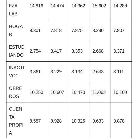
FZA
14.916
14.474
14.362
15.602
14.289
LAB
HOGA
8.301
7.818
7.875
8.290
7.807
R
ESTUD
2.754
3.417
3.353
2.668
3.371
IANDO
INACTI
3.861
3.229
3.134
2.643
3.111
VO*
OBRE
10.250
10.607
10.470
11.063
10.109
ROS
CUEN
TA
9.587
9.928
10.325
9.633
9.878
PROPI
A