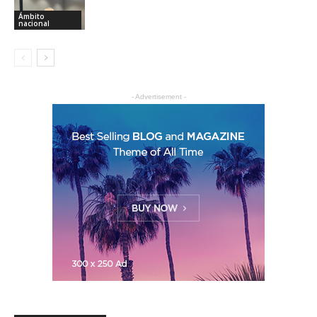
Ámbito
nacional
- Advertisement -