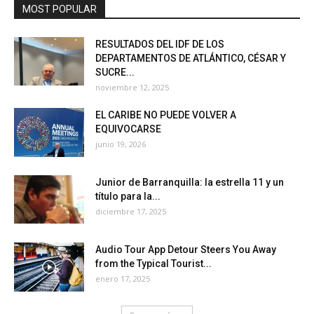
MOST POPULAR
RESULTADOS DEL IDF DE LOS
DEPARTAMENTOS DE ATLÁNTICO, CÉSAR Y
SUCRE...
noviembre 12, 2025
EL CARIBE NO PUEDE VOLVER A
EQUIVOCARSE
junio 19, 2026
Junior de Barranquilla: la estrella 11 y un
título para la...
diciembre 17, 2025
Audio Tour App Detour Steers You Away
from the Typical Tourist...
enero 17, 2025