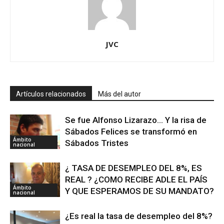
JVC
Artículos relacionados
Más del autor
Se fue Alfonso Lizarazo… Y la risa de
Sábados Felices se transformó en
Ámbito
Sábados Tristes
nacional
¿ TASA DE DESEMPLEO DEL 8%, ES
REAL ? ¿COMO RECIBE ADLE EL PAÍS
Ámbito
Y QUE ESPERAMOS DE SU MANDATO?
nacional
¿Es real la tasa de desempleo del 8%?