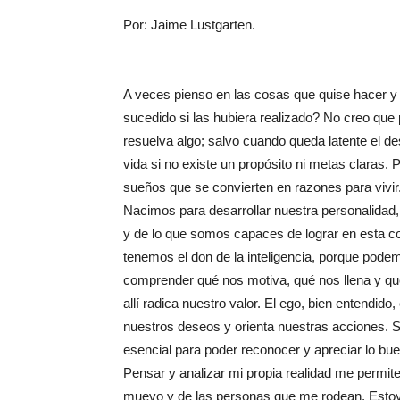
Por: Jaime Lustgarten.
A veces pienso en las cosas que quise hacer y
sucedido si las hubiera realizado? No creo que
resuelva algo; salvo cuando queda latente el de
vida si no existe un propósito ni metas claras. 
sueños que se convierten en razones para vivir
Nacimos para desarrollar nuestra personalidad
y de lo que somos capaces de lograr en esta 
tenemos el don de la inteligencia, porque pode
comprender qué nos motiva, qué nos llena y qué
allí radica nuestro valor. El ego, bien entendid
nuestros deseos y orienta nuestras acciones. 
esencial para poder reconocer y apreciar lo bu
Pensar y analizar mi propia realidad me permit
muevo y de las personas que me rodean. Estoy