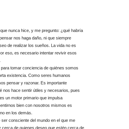
 que nunca hice, y me pregunto: ¿qué habría
 pensar nos haga daño, ni que siempre
seo de realizar los sueños. La vida no es
Por eso, es necesario intentar revivir esos
.
, para tomar conciencia de quiénes somos
corta existencia. Como seres humanos
mos pensar y razonar. Es importante
 nos hace sentir útiles y necesarios, pues
o, es un motor primario que impulsa
Sentirnos bien con nosotros mismos es
eno en los demás.
e ser consciente del mundo en el que me
 cerca de quienes deseo que estén cerca de