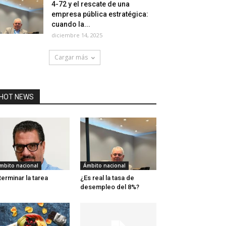
4-72 y el rescate de una
empresa pública estratégica:
cuando la...
diciembre 14, 2025
Cargar más
HOT NEWS
mbito nacional
Ámbito nacional
terminar la tarea
¿Es real la tasa de
desempleo del 8%?