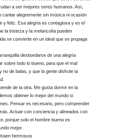
yudan a ser mejores seres humanos. Así,
 o cantar alegremente sin música ni ocasión
re y feliz. Esa alegría es contagiosa y es el
 la tristeza y la melancolía pueden
ida se convierte en un ideal que se propaga
rranquilla desbordarse de una alegría
ar sobre todo lo bueno, para que el mal
 no de balas, y que la gente disfrute la
d.
pende de la otra. Me gusta dormir en la
odemos obtener lo mejor del mundo si
nes. Pensar es necesario, pero comprender
más. Actuar con conciencia y alineados con
or, porque solo el hombre bueno es
undo mejor.
s traen hermosos