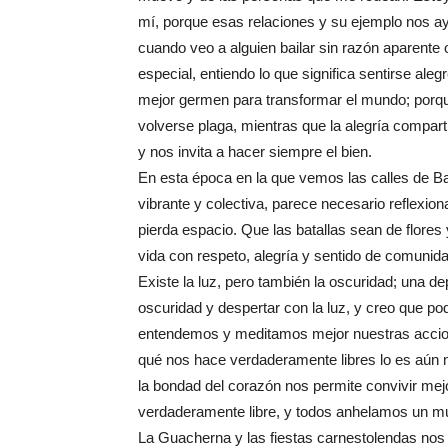
mí, porque esas relaciones y su ejemplo nos a
cuando veo a alguien bailar sin razón aparente
especial, entiendo lo que significa sentirse aleg
mejor germen para transformar el mundo; porque
volverse plaga, mientras que la alegría compart
y nos invita a hacer siempre el bien.
En esta época en la que vemos las calles de Ba
vibrante y colectiva, parece necesario reflexion
pierda espacio. Que las batallas sean de flores y
vida con respeto, alegría y sentido de comunida
Existe la luz, pero también la oscuridad; una de
oscuridad y despertar con la luz, y creo que p
entendemos y meditamos mejor nuestras accio
qué nos hace verdaderamente libres lo es aún 
la bondad del corazón nos permite convivir mej
verdaderamente libre, y todos anhelamos un m
La Guacherna y las fiestas carnestolendas no