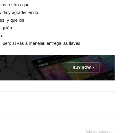
 los rostros que
vida y agradeciendo
es, y que los
 quién.
a.
 pero si vas a manejar, entrega las llaves.
Artículo siguiente