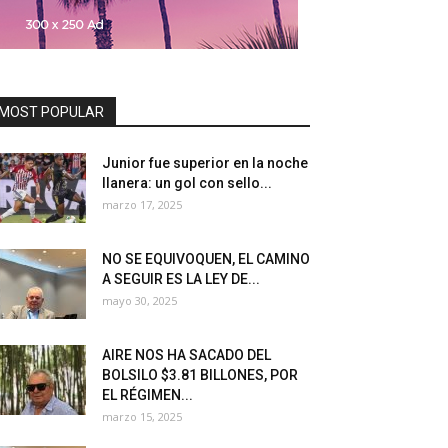
MOST POPULAR
Junior fue superior en la noche
llanera: un gol con sello...
marzo 17, 2025
NO SE EQUIVOQUEN, EL CAMINO
A SEGUIR ES LA LEY DE...
mayo 30, 2025
AIRE NOS HA SACADO DEL
BOLSILO $3.81 BILLONES, POR
EL RÉGIMEN...
marzo 15, 2025