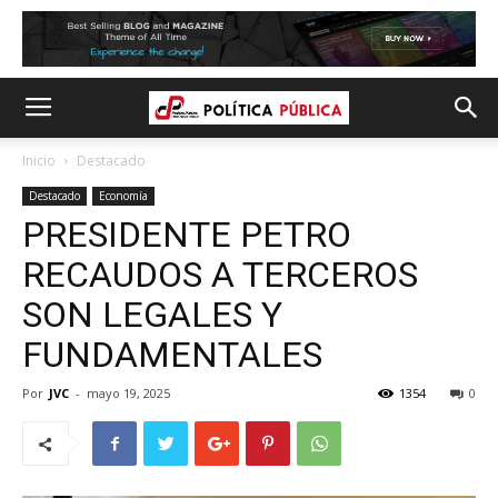
Inicio
Destacado
Destacado
Economía
PRESIDENTE PETRO
RECAUDOS A TERCEROS
SON LEGALES Y
FUNDAMENTALES
Por
JVC
-
mayo 19, 2025
1354
0