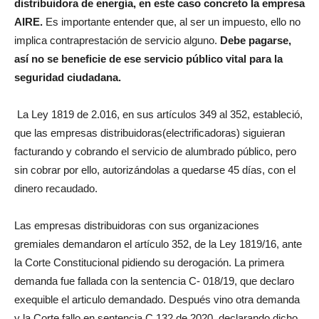
distribuidora de energía, en este caso concreto la empresa
AIRE.
Es importante entender que, al ser un impuesto, ello no
implica contraprestación de servicio alguno.
Debe pagarse,
así no se beneficie de ese servicio público vital para la
seguridad ciudadana.
La Ley 1819 de 2.016, en sus artículos 349 al 352, estableció,
que las empresas distribuidoras(electrificadoras) siguieran
facturando y cobrando el servicio de alumbrado público, pero
sin cobrar por ello, autorizándolas a quedarse 45 días, con el
dinero recaudado.
Las empresas distribuidoras con sus organizaciones
gremiales demandaron el artículo 352, de la Ley 1819/16, ante
la Corte Constitucional pidiendo su derogación. La primera
demanda fue fallada con la sentencia C- 018/19, que declaro
exequible el articulo demandado. Después vino otra demanda
y la Corte fallo en sentencia C 132 de 2020, declarando dicho