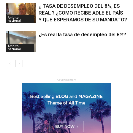
¿ TASA DE DESEMPLEO DEL 8%, ES
REAL ? ¿COMO RECIBE ADLE EL PAÍS
Ámbito
Y QUE ESPERAMOS DE SU MANDATO?
nacional
¿Es real la tasa de desempleo del 8%?
Ámbito
nacional
- Advertisement -