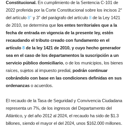
Constitucional.
En cumplimiento de la Sentencia C-101 de
2022 proferida por la Corte Constitucional sobre los incisos 2°
del artículo
8°
y 3° del parágrafo del artículo
8
de la Ley 1421
de 2010, se determina que
los entes territoriales que a la
fecha de entrada en vigencia de la presente ley, estén
recaudando el tributo creado con fundamento en el
artículo
8
de la ley 1421 de 2010, y cuyo hecho generador
sea en el caso de los departamentos la suscripción a un
servicio público domiciliario
, o de los municipios, los bienes
raíces, sujetos al impuesto predial,
podrán continuar
cobrándolo con base en las condiciones definidas en sus
ordenanzas
o acuerdos.
El recaudo de la Tasa de Seguridad y Convivencia Ciudadana
representa un 7%, de los ingresos del Departamento del
Atlántico, y del año 2012 al 2024, el recaudo ha sido de $1.3
billones, siendo el mayor el del 2024, unos $162.000 millones.