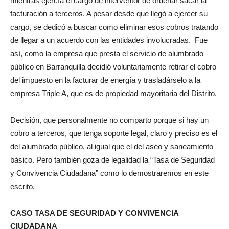
mientras ejercía el cargo de interventor de ordenar sacar la
facturación a terceros. A pesar desde que llegó a ejercer su
cargo, se dedicó a buscar como eliminar esos cobros tratando
de llegar a un acuerdo con las entidades involucradas. Fue
así, como la empresa que presta el servicio de alumbrado
público en Barranquilla decidió voluntariamente retirar el cobro
del impuesto en la facturar de energía y trasladárselo a la
empresa Triple A, que es de propiedad mayoritaria del Distrito.
Decisión, que personalmente no comparto porque si hay un
cobro a terceros, que tenga soporte legal, claro y preciso es el
del alumbrado público, al igual que el del aseo y saneamiento
básico. Pero también goza de legalidad la “Tasa de Seguridad
y Convivencia Ciudadana” como lo demostraremos en este
escrito.
CASO TASA DE SEGURIDAD Y CONVIVENCIA
CIUDADANA