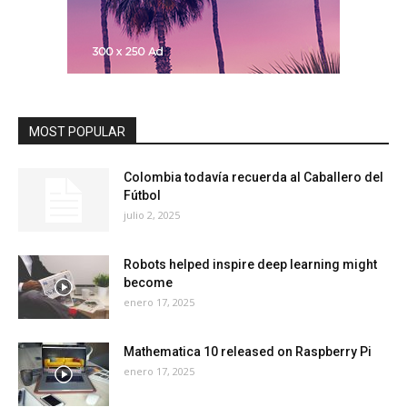
MOST POPULAR
Colombia todavía recuerda al Caballero del
Fútbol
julio 2, 2025
Robots helped inspire deep learning might
become
enero 17, 2025
Mathematica 10 released on Raspberry Pi
enero 17, 2025