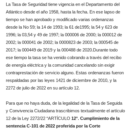
La Tasa de Seguridad tiene vigencia en el Departamento del
Atlántico desde el año 1958, hasta la fecha. En ese lapso de
tiempo se han aprobado y modificado varias ordenanzas
desde la No 59; la 14 de 1993; la 61 de1995; la 54 y 623 de
1996; la 03,54 y 49 de 1997; la 000006 de 2000; la 000012 de
2002; la 000041 de 2002; la 0000823 de 2003; la 000545 de
2017; la 000449 de 2019 y la 000488 de 2020.Durante todo
ese tiempo la tasa se ha venido cobrando a través del recibo
de energía eléctrica y la comunidad cancelando sin exigir
contraprestación de servicio alguno. Estas ordenanzas fueron
respaldadas por las leyes 1421 de diciembre de 2010, y la
2272 de julio de 2022 en su artículo 12.
Para que no haya duda, de la legalidad de la Tasa de Seguida
y Convivencia Ciudadana trascribimos textualmente el artículo
12 de la Ley 2272/22 “ARTÍCULO
12°.
Cumplimiento de la
sentencia C-101 de 2022 proferida por la Corte