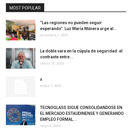
MOST POPULAR
“Las regiones no pueden seguir
esperando”: Luz María Múnera urge al...
diciembre 1, 2025
La doble vara en la cúpula de seguridad: el
contraste entre...
marzo 13, 2026
x
enero 1, 2020
TECNOGLASS SIGUE CONSOLIDANDOSE EN
EL MERCADO ESTAUDINENSE Y GENERANDO
EMPLEO FORMAL...
mayo 8, 2026