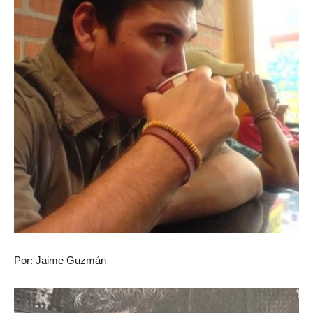
Por: Jaime Guzmán