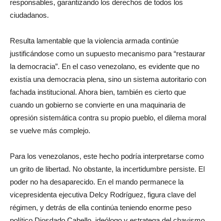
responsables, garantizando los derechos de todos los
ciudadanos.
Resulta lamentable que la violencia armada continúe
justificándose como un supuesto mecanismo para “restaurar
la democracia”. En el caso venezolano, es evidente que no
existía una democracia plena, sino un sistema autoritario con
fachada institucional. Ahora bien, también es cierto que
cuando un gobierno se convierte en una maquinaria de
opresión sistemática contra su propio pueblo, el dilema moral
se vuelve más complejo.
Para los venezolanos, este hecho podría interpretarse como
un grito de libertad. No obstante, la incertidumbre persiste. El
poder no ha desaparecido. En el mando permanece la
vicepresidenta ejecutiva Delcy Rodríguez, figura clave del
régimen, y detrás de ella continúa teniendo enorme peso
político Diosdado Cabello, ideólogo y estratega del chavismo.