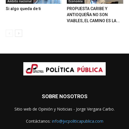
Ámbito nacional
Economía
Si algo queda de ti
PROPUESTA CARIBE Y
ANTIOQUEÑA NO SON
VIABLES, EL CAMINO ES LA...
SOBRE NOSOTROS
Sitio web de Opinión y Noticias - Jorge Vergara Carbo.
Contáctanos:
info@jvcpoliticapublica.com