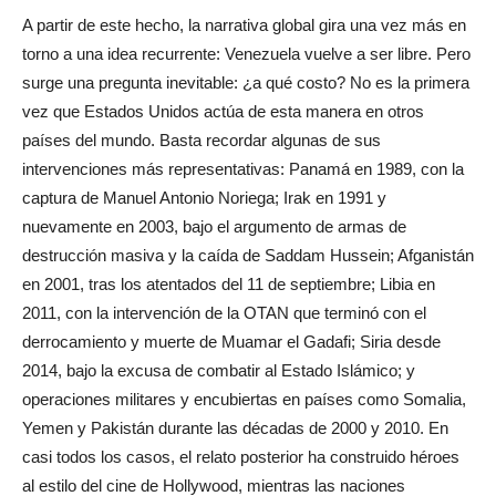
A partir de este hecho, la narrativa global gira una vez más en
torno a una idea recurrente: Venezuela vuelve a ser libre. Pero
surge una pregunta inevitable: ¿a qué costo? No es la primera
vez que Estados Unidos actúa de esta manera en otros
países del mundo. Basta recordar algunas de sus
intervenciones más representativas: Panamá en 1989, con la
captura de Manuel Antonio Noriega; Irak en 1991 y
nuevamente en 2003, bajo el argumento de armas de
destrucción masiva y la caída de Saddam Hussein; Afganistán
en 2001, tras los atentados del 11 de septiembre; Libia en
2011, con la intervención de la OTAN que terminó con el
derrocamiento y muerte de Muamar el Gadafi; Siria desde
2014, bajo la excusa de combatir al Estado Islámico; y
operaciones militares y encubiertas en países como Somalia,
Yemen y Pakistán durante las décadas de 2000 y 2010. En
casi todos los casos, el relato posterior ha construido héroes
al estilo del cine de Hollywood, mientras las naciones