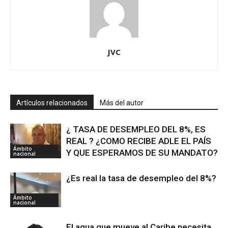
JVC
Artículos relacionados
Más del autor
¿ TASA DE DESEMPLEO DEL 8%, ES
REAL ? ¿COMO RECIBE ADLE EL PAÍS
Ámbito
Y QUE ESPERAMOS DE SU MANDATO?
nacional
¿Es real la tasa de desempleo del 8%?
Ámbito
nacional
El agua que mueve al Caribe necesita