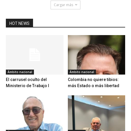
Cargar más
HOT NEWS
Ámbito nacional
Ámbito nacional
El carrusel oculto del
Colombia no quiere tibios:
Ministerio de Trabajo I
más Estado o más libertad