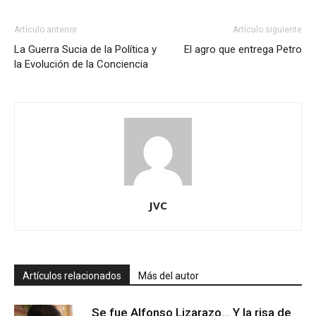
Artículo anterior
Artículo siguiente
La Guerra Sucia de la Política y
El agro que entrega Petro
la Evolución de la Conciencia
JVC
Artículos relacionados
Más del autor
Se fue Alfonso Lizarazo… Y la risa de