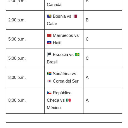
2:00 p.m.
B
Canadá
Bosnia vs
2:00 p.m.
B
Catar
Marruecos vs
5:00 p.m.
C
Haití
Escocia vs
5:00 p.m.
C
Brasil
Sudáfrica vs
8:00 p.m.
A
Corea del Sur
República
8:00 p.m.
Checa vs
A
México