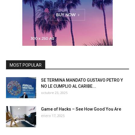
MOST POPULAR
SE TERMINA MANDATO GUSTAVO PETRO Y
NO LE CUMPLIO AL CARIBE...
octubre 23, 2025
Game of Hacks – See How Good You Are
enero 17, 2025