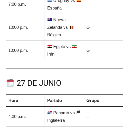
Uruguay vs
7:00 p.m.
H
España
Nueva
10:00 p.m.
Zelanda vs
G
Bélgica
Egipto vs
10:00 p.m.
G
Irán
27 DE JUNIO
Hora
Partido
Grupo
Panamá vs
4:00 p.m.
L
Inglaterra