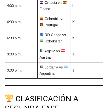
Croacia vs
4:00 p.m.
L
Ghana
Colombia vs
6:30 p.m.
K
Portugal
RD Congo vs
6:30 p.m.
K
Uzbekistán
Argelia vs
9:00 p.m.
J
Austria
Jordania vs
9:00 p.m.
J
Argentina
CLASIFICACIÓN A