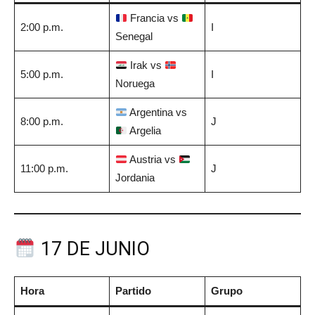
Francia vs
2:00 p.m.
I
Senegal
Irak vs
5:00 p.m.
I
Noruega
Argentina vs
8:00 p.m.
J
Argelia
Austria vs
11:00 p.m.
J
Jordania
17 DE JUNIO
Hora
Partido
Grupo