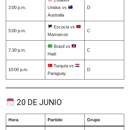
2:00 p.m.
Unidos vs
D
Australia
Escocia vs
5:00 p.m.
C
Marruecos
Brasil vs
7:30 p.m.
C
Haití
Turquía vs
10:00 p.m.
D
Paraguay
20 DE JUNIO
Hora
Partido
Grupo