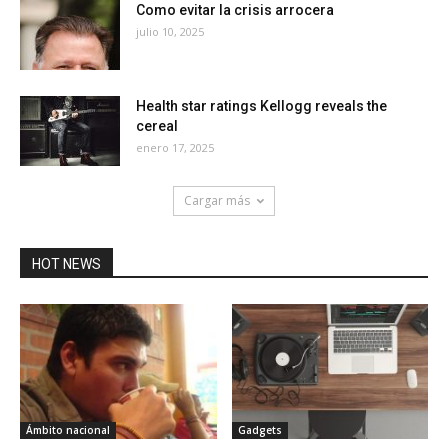
Como evitar la crisis arrocera
julio 10, 2025
Health star ratings Kellogg reveals the
cereal
enero 17, 2025
Cargar más
HOT NEWS
Ámbito nacional
Gadgets