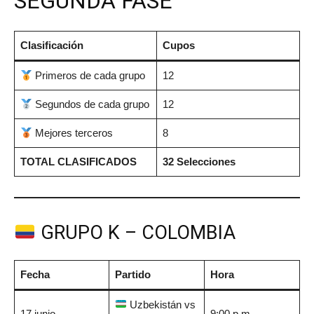
SEGUNDA FASE
Clasificación
Cupos
Primeros de cada grupo
12
Segundos de cada grupo
12
Mejores terceros
8
TOTAL CLASIFICADOS
32 Selecciones
GRUPO K – COLOMBIA
Fecha
Partido
Hora
Uzbekistán vs
17 junio
9:00 p.m.