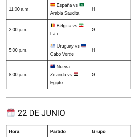
España vs
11:00 a.m.
H
Arabia Saudita
Bélgica vs
2:00 p.m.
G
Irán
Uruguay vs
5:00 p.m.
H
Cabo Verde
Nueva
8:00 p.m.
Zelanda vs
G
Egipto
22 DE JUNIO
Hora
Partido
Grupo