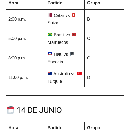
Hora
Partido
Grupo
Catar vs
2:00 p.m.
B
Suiza
Brasil vs
5:00 p.m.
C
Marruecos
Haití vs
8:00 p.m.
C
Escocia
Australia vs
11:00 p.m.
D
Turquía
14 DE JUNIO
Hora
Partido
Grupo