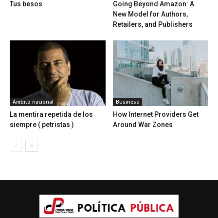
Tus besos
Going Beyond Amazon: A
New Model for Authors,
Retailers, and Publishers
Ámbito nacional
Business
La mentira repetida de los
How Internet Providers Get
siempre ( petristas )
Around War Zones