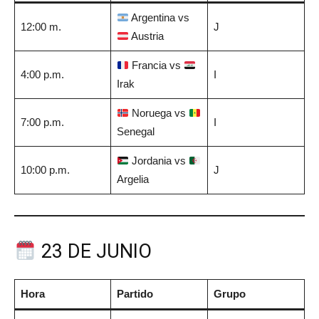
Argentina vs
12:00 m.
J
Austria
Francia vs
4:00 p.m.
I
Irak
Noruega vs
7:00 p.m.
I
Senegal
Jordania vs
10:00 p.m.
J
Argelia
23 DE JUNIO
Hora
Partido
Grupo