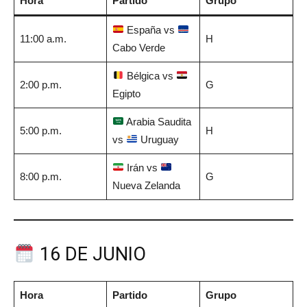
Hora
Partido
Grupo
España vs
11:00 a.m.
H
Cabo Verde
Bélgica vs
2:00 p.m.
G
Egipto
Arabia Saudita
5:00 p.m.
H
vs
Uruguay
Irán vs
8:00 p.m.
G
Nueva Zelanda
16 DE JUNIO
Hora
Partido
Grupo