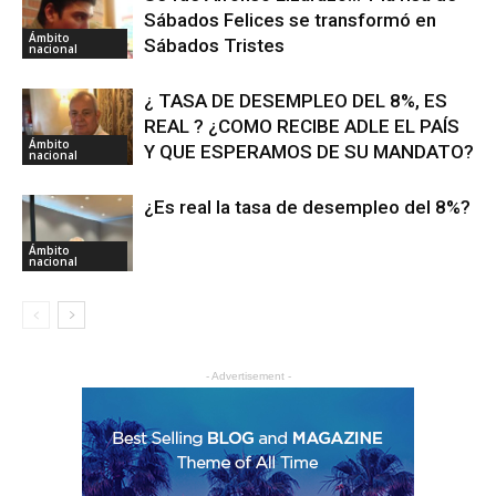
Sábados Felices se transformó en
Ámbito
Sábados Tristes
nacional
¿ TASA DE DESEMPLEO DEL 8%, ES
REAL ? ¿COMO RECIBE ADLE EL PAÍS
Ámbito
Y QUE ESPERAMOS DE SU MANDATO?
nacional
¿Es real la tasa de desempleo del 8%?
Ámbito
nacional
- Advertisement -