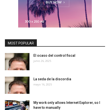
MOST POPULAR
El ocaso del control fiscal
junio 26, 2025
La seda de la discordia
mayo 16, 2025
My work only allows Internet Explorer, so I
have to manually