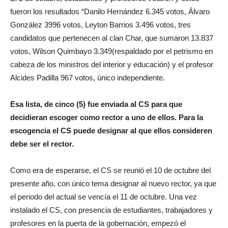
fueron los resultados “Danilo Hernández 6.345 votos, Álvaro
González 3996 votos, Leyton Barrios 3.496 votos, tres
candidatos que pertenecen al clan Char, que sumaron 13.837
votos, Wilson Quimbayo 3.349(respaldado por el petrismo en
cabeza de los ministros del interior y educación) y el profesor
Alcides Padilla 967 votos, único independiente.
Esa lista, de cinco (5) fue enviada al CS para que
decidieran escoger como rector a uno de ellos. Para la
escogencia el CS puede designar al que ellos consideren
debe ser el rector.
Como era de esperarse, el CS se reunió el 10 de octubre del
presente año, con único tema designar al nuevo rector, ya que
el periodo del actual se vencía el 11 de octubre. Una vez
instalado el CS, con presencia de estudiantes, trabajadores y
profesores en la puerta de la gobernación, empezó el