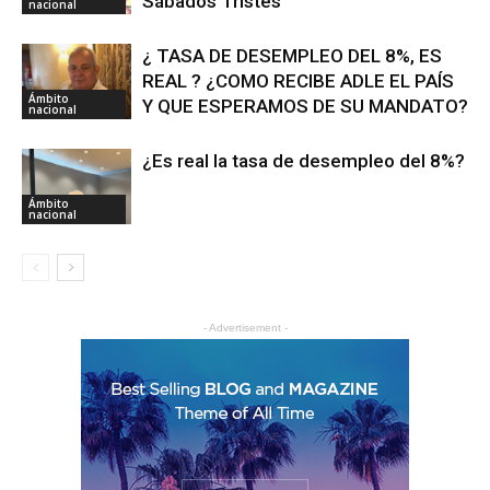
Sábados Tristes
nacional
¿ TASA DE DESEMPLEO DEL 8%, ES
REAL ? ¿COMO RECIBE ADLE EL PAÍS
Ámbito
Y QUE ESPERAMOS DE SU MANDATO?
nacional
¿Es real la tasa de desempleo del 8%?
Ámbito
nacional
- Advertisement -