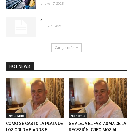
enero 17, 2025
x
enero 1, 2020
Cargar más
HOT NEWS
Destacado
Economía
COMO SE GASTO LA PLATA DE
SE ALEJA EL FASTASMA DE LA
LOS COLOMBIANOS EL
RECESIÓN. CRECIMOS AL