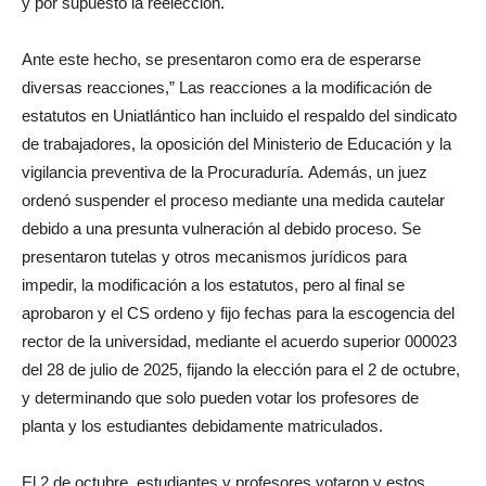
y por supuesto la reelección.
Ante este hecho, se presentaron como era de esperarse
diversas reacciones,” Las reacciones a la modificación de
estatutos en Uniatlántico han incluido el respaldo del sindicato
de trabajadores, la oposición del Ministerio de Educación y la
vigilancia preventiva de la Procuraduría. Además, un juez
ordenó suspender el proceso mediante una medida cautelar
debido a una presunta vulneración al debido proceso. Se
presentaron tutelas y otros mecanismos jurídicos para
impedir, la modificación a los estatutos, pero al final se
aprobaron y el CS ordeno y fijo fechas para la escogencia del
rector de la universidad, mediante el acuerdo superior 000023
del 28 de julio de 2025, fijando la elección para el 2 de octubre,
y determinando que solo pueden votar los profesores de
planta y los estudiantes debidamente matriculados.
El 2 de octubre, estudiantes y profesores votaron y estos