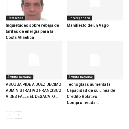
Destacado
Uncategorized
Inquietudes sobre rebaja de
Manifiesto de un Vago
tarifas de energía para la
Costa Atlántica
Ámbito nacional
Ámbito nacional
ASOJUA PIDE A JUEZ DÉCIMO
Tecnoglass aumenta la
ADMINISTRATIVO FRANCISCO
Capacidad de su Línea de
VIDES FALLE EL DESACATO...
Crédito Rotativo
Comprometida...