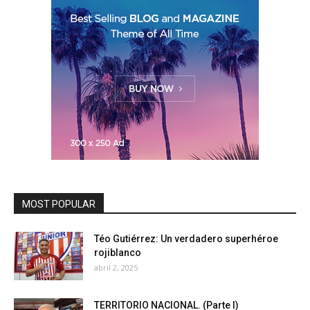
MOST POPULAR
Téo Gutiérrez: Un verdadero superhéroe
rojiblanco
abril 2, 2025
TERRITORIO NACIONAL. (Parte I)