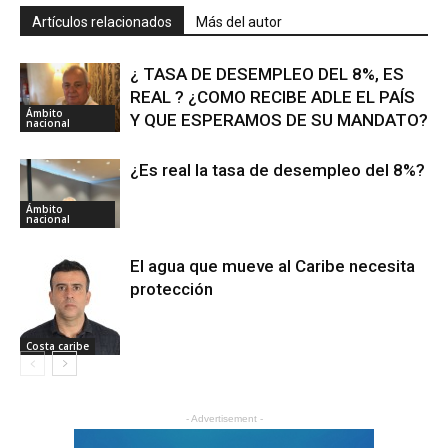
Artículos relacionados
Más del autor
¿ TASA DE DESEMPLEO DEL 8%, ES
REAL ? ¿COMO RECIBE ADLE EL PAÍS
Ámbito
Y QUE ESPERAMOS DE SU MANDATO?
nacional
¿Es real la tasa de desempleo del 8%?
Ámbito
nacional
El agua que mueve al Caribe necesita
protección
Costa caribe
- Advertisement -