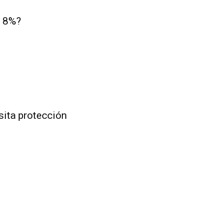
l 8%?
sita protección