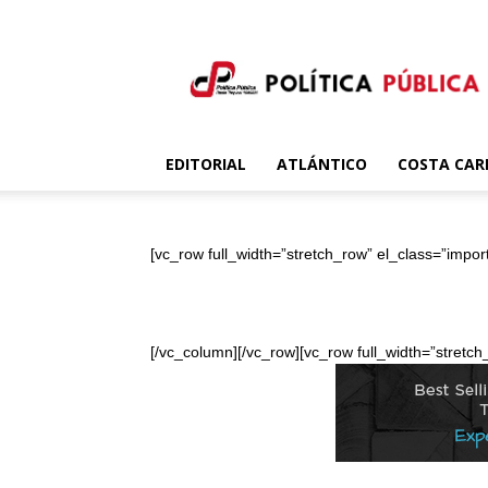
Política
Publica
EDITORIAL
ATLÁNTICO
COSTA CAR
[vc_row full_width=”stretch_row” el_class=”impor
[/vc_column][/vc_row][vc_row full_width=”stretc