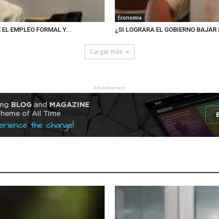
Economía
EL EMPLEO FORMAL Y...
¿SI LOGRARA EL GOBIERNO BAJAR L
Cargar más
Advertisement