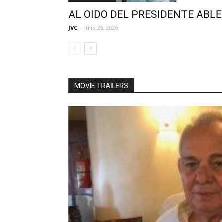
AL OIDO DEL PRESIDENTE ABLE:
JVC
-
julio 25, 2026
MOVIE TRAILERS