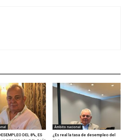
onal
Ámbito nacional
DESEMPLEO DEL 8%, ES
¿Es real la tasa de desempleo del