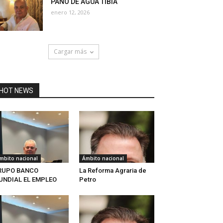
PAÑO DE AGUA TIBIA
enero 12, 2026
Cargar más
HOT NEWS
mbito nacional
Ámbito nacional
RUPO BANCO
La Reforma Agraria de
UNDIAL EL EMPLEO
Petro