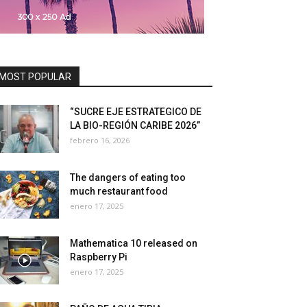
MOST POPULAR
“SUCRE EJE ESTRATEGICO DE
LA BIO-REGIÓN CARIBE 2026”
febrero 16, 2026
The dangers of eating too
much restaurant food
enero 17, 2025
Mathematica 10 released on
Raspberry Pi
enero 17, 2025