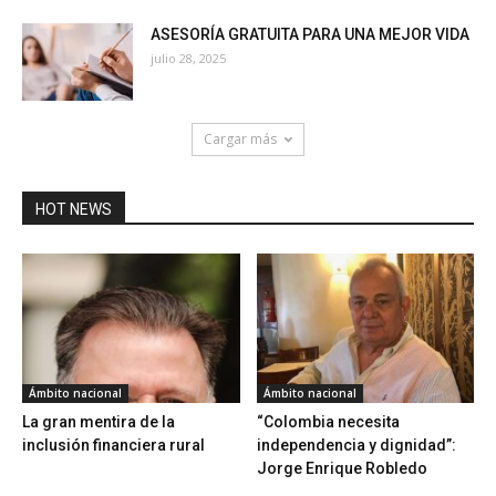
ASESORÍA GRATUITA PARA UNA MEJOR VIDA
julio 28, 2025
Cargar más
HOT NEWS
Ámbito nacional
Ámbito nacional
La gran mentira de la
“Colombia necesita
inclusión financiera rural
independencia y dignidad”:
Jorge Enrique Robledo