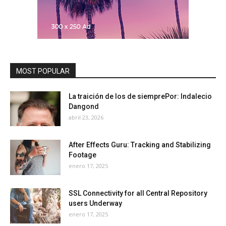
MOST POPULAR
La traición de los de siemprePor: Indalecio
Dangond
abril 23, 2026
After Effects Guru: Tracking and Stabilizing
Footage
enero 17, 2025
SSL Connectivity for all Central Repository
users Underway
enero 17, 2025