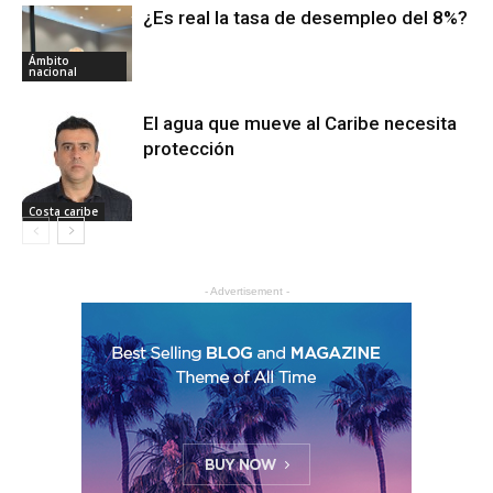
¿Es real la tasa de desempleo del 8%?
Ámbito
nacional
El agua que mueve al Caribe necesita
protección
Costa caribe
- Advertisement -