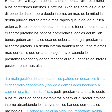
En cambio, la mayoría de los países en desarrollo recurrieron
a los acreedores internos. Entre los 86 países para los que se
dispone de datos sobre deuda interna, en más de la mitad la
deuda pública interna creció más rápido que la deuda pública
externa. Este tipo de endeudamiento suele tener un costo para
el sector privado: los bancos comerciales locales acumulan
bonos gubernamentales cuando deberían otorgar préstamos
al sector privado. La deuda interna también tiene vencimientos
más cortos, lo que crea un riesgo mayor cuando los
préstamos vencen y deben refinanciarse a una tasa de interés
posiblemente más alta.
La mala gestión de la deuda de los países en desarrollo frena
el desarrollo económico y obliga a demasiadas naciones a
caer en una trampa diabólica
: pedir préstamos a un alto costo
a los titulares de bonos extranjeros o asfixiar al sector privado
interno absorbiendo los activos de los bancos comerciales
nacionales.
El Banco Mundial ha sido una importante ayuda