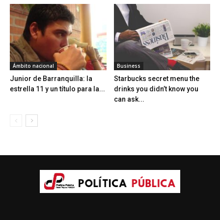
Ámbito nacional
Business
Junior de Barranquilla: la
Starbucks secret menu the
estrella 11 y un título para la...
drinks you didn’t know you
can ask...