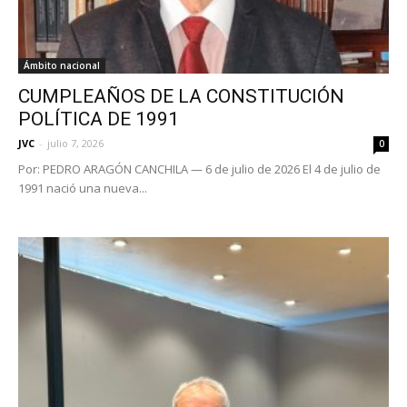
Ámbito nacional
CUMPLEAÑOS DE LA CONSTITUCIÓN
POLÍTICA DE 1991
JVC
-
julio 7, 2026
0
Por: PEDRO ARAGÓN CANCHILA — 6 de julio de 2026 El 4 de julio de
1991 nació una nueva...