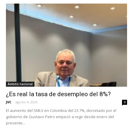
Ámbito nacional
¿Es real la tasa de desempleo del 8%?
JVC
-
agosto 4, 2026
0
El aumento del SMLV en Colombia del 23.7%, decretado por el
gobierno de Gustavo Petro empezó a regir desde enero del
presente...