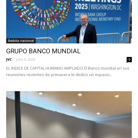
Ámbito nacional
GRUPO BANCO MUNDIAL
JVC
-
julio 6, 2026
0
EL INDICE DE CAPITAL HUMANO AMPLIADO El Banco mundial en sus
reuniones recientes de primavera le dedico un espacio...