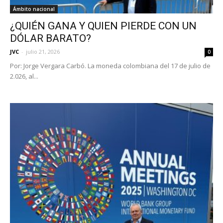
Ámbito nacional
¿QUIÉN GANA Y QUIEN PIERDE CON UN
DÓLAR BARATO?
JVC
-
julio 21, 2026
0
Por: Jorge Vergara Carbó. La moneda colombiana del 17 de julio de
2.026, al...