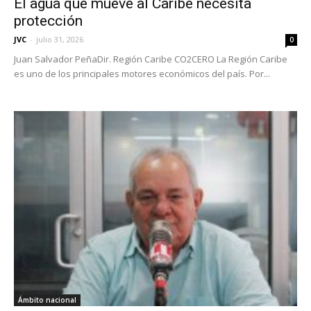
El agua que mueve al Caribe necesita
protección
JVC
-
julio 31, 2026
0
Juan Salvador PeñaDir. Región Caribe CO2CERO La Región Caribe
es uno de los principales motores económicos del país. Por...
Ámbito nacional