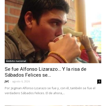
Ámbito nacional
Se fue Alfonso Lizarazo… Y la risa de
Sábados Felices se...
JVC
-
agosto 6, 2026
0
Por: Jegman Alfonso Lizarazo se fue y, con él, también se fue el
verdadero Sábados Felices. El de ahora,...