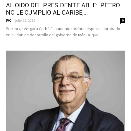
AL OIDO DEL PRESIDENTE ABLE: PETRO
NO LE CUMPLIO AL CARIBE,...
JVC
-
julio 25, 2026
0
Por: Jorge Vergara Carbó El aumento tarifario especial aprobado
en el Plan de desarrollo del gobierno de Iván Duque,...