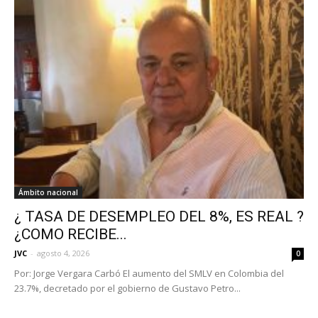
Ámbito nacional
¿ TASA DE DESEMPLEO DEL 8%, ES REAL ?
¿COMO RECIBE...
JVC
-
agosto 4, 2026
0
Por: Jorge Vergara Carbó El aumento del SMLV en Colombia del
23.7%, decretado por el gobierno de Gustavo Petro...