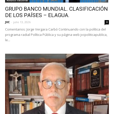
Ámbito nacional
GRUPO BANCO MUNDIAL. CLASIFICACIÓN
DE LOS PAÍSES – ELAGUA.
JVC
-
julio 13, 2026
0
Comentarios: Jorge Vergara Carbó Continuando con la política del
programa radial Política Pública y su página web jvcpoliticapublica,
le...