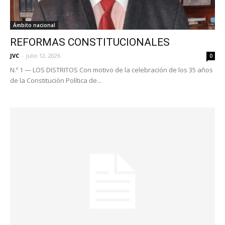
Ámbito nacional
REFORMAS CONSTITUCIONALES
JVC
-
julio 12, 2026
0
N.º 1 — LOS DISTRITOS Con motivo de la celebración de los 35 años
de la Constitución Política de...