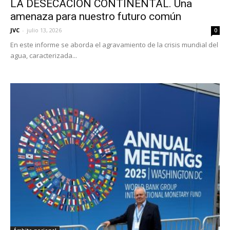
LA DESECACIÓN CONTINENTAL. Una
amenaza para nuestro futuro común
JVC
-
julio 13, 2026
0
En este informe se aborda el agravamiento de la crisis mundial del
agua, caracterizada...