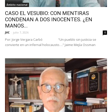
Ámbito nacional
CASO EL VESUBIO: CON MENTIRAS
CONDENAN A DOS INOCENTES. ¿EN
MANOS...
JVC
-
julio 7, 2026
0
Por: Jorge Vergara Carbó “Un pueblo sin justicia se
convierte en un infernal holocausto….” Jaime Mejía Ossman