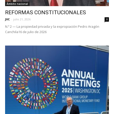
Ámbito nacional
REFORMAS CONSTITUCIONALES
JVC
-
julio 21, 2026
0
N.º 2 — La propiedad privada y la expropiación Pedro Aragón
Canchila16 de julio de 2026