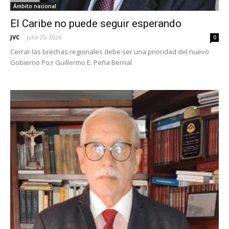
Ámbito nacional
El Caribe no puede seguir esperando
JVC
-
julio 25, 2026
0
Cerrar las brechas regionales debe ser una prioridad del nuevo
Gobierno Po:r Guillermo E. Peña Bernal