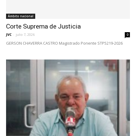
Ámbito nacional
Corte Suprema de Justicia
JVC
-
julio 7, 2026
0
GERSON CHAVERRA CASTRO Magistrado Ponente STP5219-2026