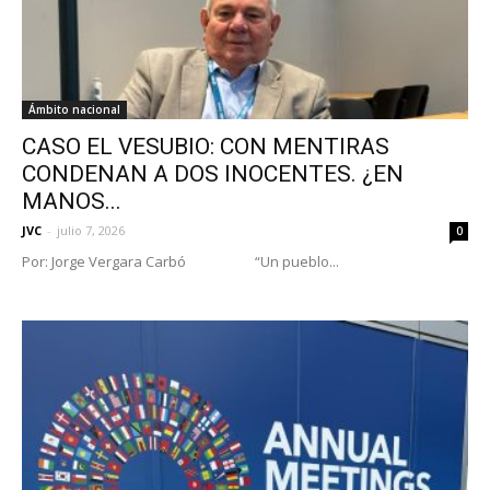
Ámbito nacional
CASO EL VESUBIO: CON MENTIRAS
CONDENAN A DOS INOCENTES. ¿EN
MANOS...
JVC
-
julio 7, 2026
0
Por: Jorge Vergara Carbó “Un pueblo...